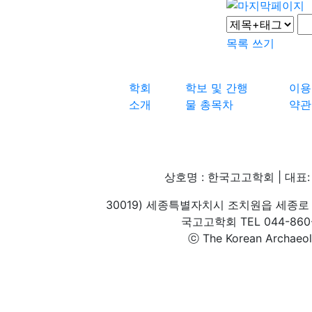
목록
쓰기
학회
학보 및 간행
이용
소개
물 총목차
약관
상호명 : 한국고고학회 | 대표: 
30019) 세종특별자치시 조치원읍 세종로 
국고고학회 TEL 044-860-1
ⓒ The Korean Archaeolog