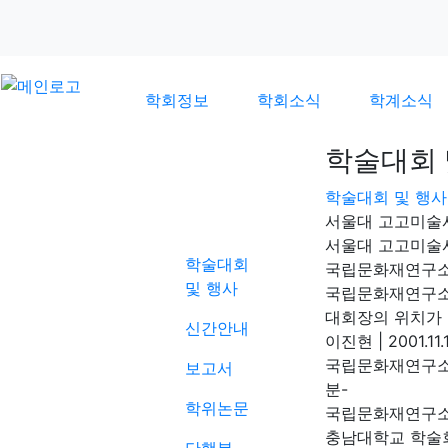
학회정보
학회소식
학계소식
학술대회 
학술대회 및 행사
학계소식
서울대 고고미술
서울대 고고미
학술대회
국립문화재연구소
및 행사
국립문화재연구
대회장의 위치가
신간안내
이진현
|
2001.11.
국립문화재연구소 
보고서
분-
학위논문
국립문화재연구
충남대학교 학술회