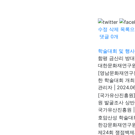
수정
삭제
목록으
댓글
0
개
학술대회 및 행사
함평 금산리 방
대한문화재연구
[영남문화재연구
한 학술대회 개최
관리자
|
2024.06
[국가유산진흥원]
원 발굴조사 상반
국가유산진흥원
|
호암산성 학술대
한강문화재연구
제24회 쟁점백제