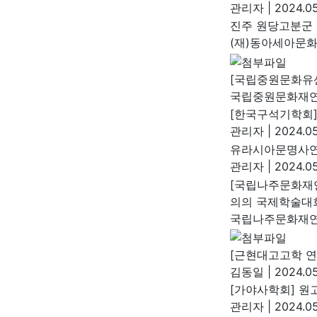
관리자
|
2024.05
진주 원당고분군 
(재)동아세아문
[국립중원문화유
국립중원문화재
[한국구석기학회]
관리자
|
2024.05
유라시아문명사연
관리자
|
2024.05
[국립나주문화재
의의 국제학술대
국립나주문화재
[근현대고고학 연
김동일
|
2024.05
[가야사학회] 원고 
관리자
|
2024.05