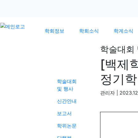
학회정보
학회소식
학계소식
학술대회 
[백제
학계소식
정기학
학술대회
및 행사
관리자
|
2023.12
신간안내
보고서
학위논문