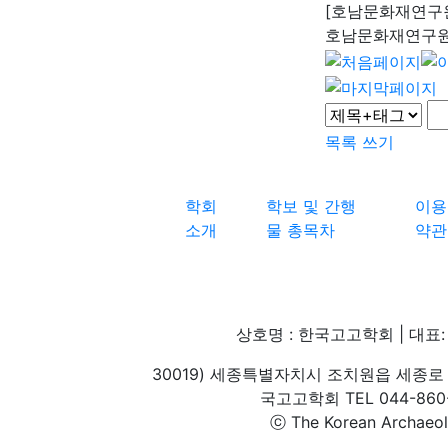
[호남문화재연구원
호남문화재연구
목록
쓰기
학회
학보 및 간행
이용
소개
물 총목차
약관
상호명 : 한국고고학회 | 대표: 
30019) 세종특별자치시 조치원읍 세종로 
국고고학회 TEL 044-860-1
ⓒ The Korean Archaeolog