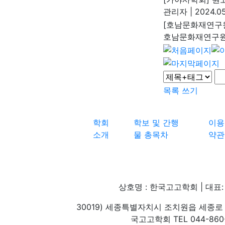
관리자
|
2024.05
[호남문화재연구원
호남문화재연구
목록
쓰기
학회
학보 및 간행
이용
소개
물 총목차
약관
상호명 : 한국고고학회 | 대표: 
30019) 세종특별자치시 조치원읍 세종로 
국고고학회 TEL 044-860-1