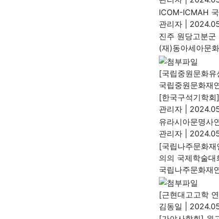
ICOM-ICMAH
관리자
|
2024.05
진주 원당고분군 
(재)동아세아문
[국립중원문화유
국립중원문화재
[한국구석기학회]
관리자
|
2024.05
유라시아문명사연
관리자
|
2024.05
[국립나주문화재
의의 국제학술대
국립나주문화재
[근현대고고학 연
김동일
|
2024.05
[가야사학회] 원고 