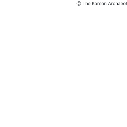
ⓒ The Korean Archaeolog