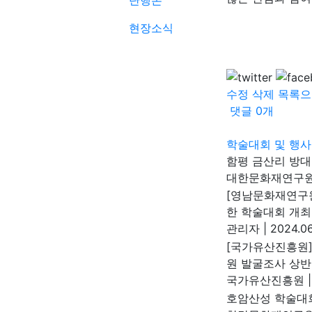
단행본
현장소식
수정
삭제
목록으
댓글
0
개
학술대회 및 행사
함평 금산리 방
대한문화재연구
[영남문화재연구
한 학술대회 개최
관리자
|
2024.06
[국가유산진흥원]
원 발굴조사 상반
국가유산진흥원
|
호암산성 학술대