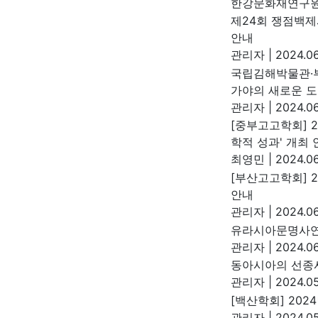
한강문화재연구
제24회 쟁점백제
안내
관리자
|
2024.06
국립김해박물관·
가야의 새로운 도
관리자
|
2024.06
[중부고고학회] 
학적 성과' 개최 
최영민
|
2024.06
[부산고고학회] 
안내
관리자
|
2024.06
유라시아문명사연
관리자
|
2024.06
동아시아의 선종
관리자
|
2024.05
[백산학회] 20
관리자
|
2024.05