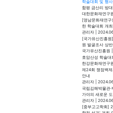
학술대회 및 행사
함평 금산리 방
대한문화재연구
[영남문화재연구
한 학술대회 개최
관리자
|
2024.06
[국가유산진흥원]
원 발굴조사 상반
국가유산진흥원
|
호암산성 학술대
한강문화재연구
제24회 쟁점백제
안내
관리자
|
2024.06
국립김해박물관·
가야의 새로운 도
관리자
|
2024.06
[중부고고학회] 
학적 성과' 개최 