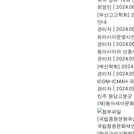
최영민
|
2024.06
[부산고고학회] 
안내
관리자
|
2024.06
유라시아문명사연
관리자
|
2024.06
동아시아의 선종
관리자
|
2024.05
[백산학회] 20
관리자
|
2024.05
ICOM-ICMAH
관리자
|
2024.05
진주 원당고분군 
(재)동아세아문
[국립중원문화유
국립중원문화재
[한국구석기학회]