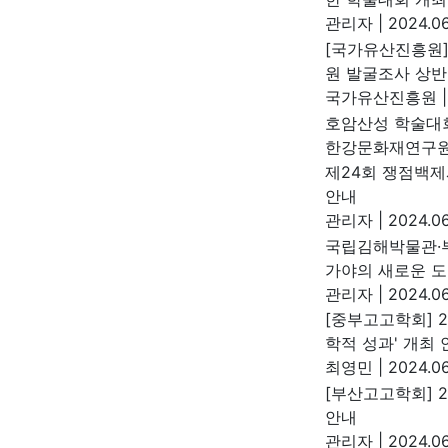
관리자
|
2024.06
[국가유산진흥원]
원 발굴조사 상반
국가유산진흥원
|
호암산성 학술대
한강문화재연구
제24회 쟁점백제
안내
관리자
|
2024.06
국립김해박물관·
가야의 새로운 도
관리자
|
2024.06
[중부고고학회] 
학적 성과' 개최 
최영민
|
2024.06
[부산고고학회] 
안내
관리자
|
2024.06