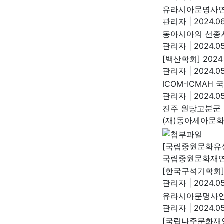
유라시아문명사연
관리자
|
2024.06
동아시아의 선종
관리자
|
2024.05
[백산학회] 20
관리자
|
2024.05
ICOM-ICMAH
관리자
|
2024.05
진주 원당고분군 
(재)동아세아문
[국립중원문화유
국립중원문화재
[한국구석기학회]
관리자
|
2024.05
유라시아문명사연
관리자
|
2024.05
[국립나주문화재