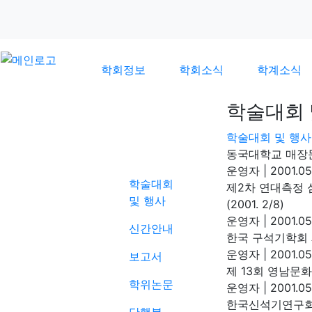
학회정보
학회소식
학계소식
학술대회 
학술대회 및 행사
학계소식
동국대학교 매장문화
운영자
|
2001.05
학술대회
제2차 연대측정 
및 행사
(2001. 2/8)
운영자
|
2001.05
신간안내
한국 구석기학회 제
운영자
|
2001.05
보고서
제 13회 영남문화
학위논문
운영자
|
2001.05
한국신석기연구회(1