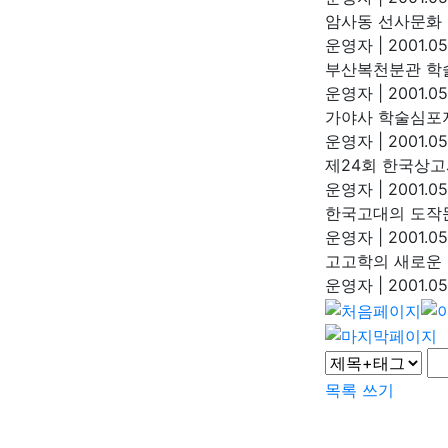
암사동 선사문화 학
운영자
|
2001.05
부산복천분관 학술
운영자
|
2001.05
가야사 학술심포지움
운영자
|
2001.05
제24회 한국상고
운영자
|
2001.05
한국고대의 도작문
운영자
|
2001.05
고고학의 새로운 지향
운영자
|
2001.05
목록
쓰기