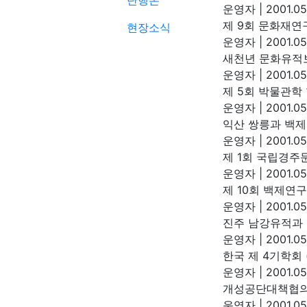
단행본
운영자
|
2001.05
제 9회 문화재연구
현장소식
운영자
|
2001.05
새천년 문화유적보
운영자
|
2001.05
제 5회 박물관학 
운영자
|
2001.05
익산 쌍릉과 백제고
운영자
|
2001.05
제 1회 국립경주문
운영자
|
2001.05
제 10회 백제연구 
운영자
|
2001.05
진주 남강유적과 고
운영자
|
2001.05
한국 제 4기학회 (1
운영자
|
2001.05
개성공단대책협의회
운영자
|
2001.05