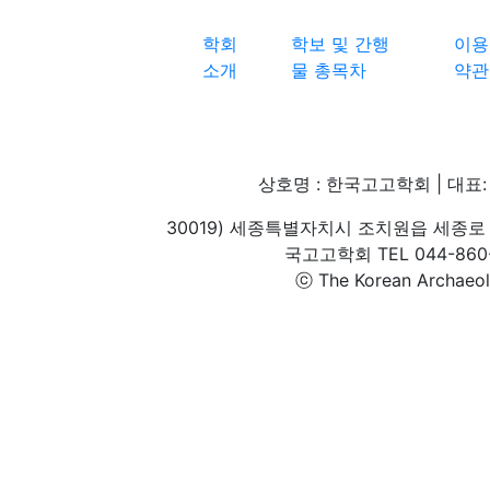
학회
학보 및 간행
이용
소개
물 총목차
약관
상호명 : 한국고고학회 | 대표: 
30019) 세종특별자치시 조치원읍 세종로 
국고고학회 TEL 044-860-1
ⓒ The Korean Archaeolog