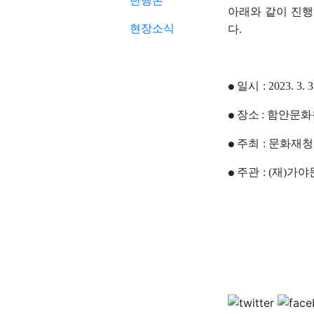
단행본
아래와 같이 진
현장소식
다
.
일시
:
2023. 3. 3
●
장소
함안문화
:
●
주최
문화재청
:
●
주관
재
가야
: (
)
●