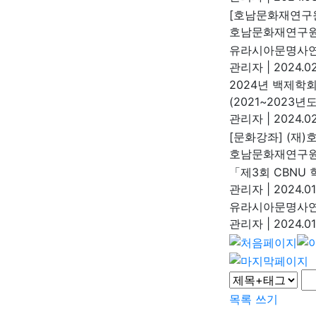
[호남문화재연구원
호남문화재연구
유라시아문명사연
관리자
|
2024.02
2024년 백제학
(2021~2023년
관리자
|
2024.02
[문화강좌] (재
호남문화재연구
「제3회 CBNU
관리자
|
2024.01
유라시아문명사연
관리자
|
2024.01
목록
쓰기