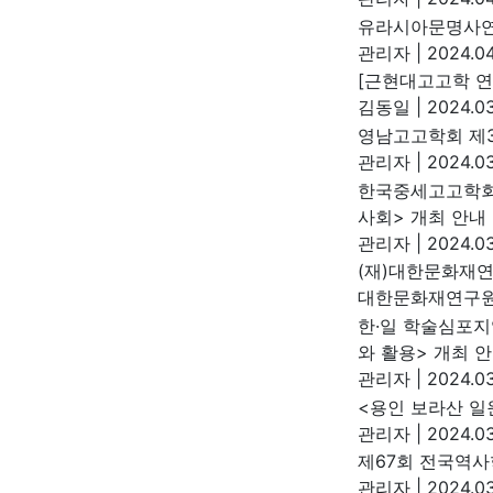
유라시아문명사연
관리자
|
2024.04
[근현대고고학 연
김동일
|
2024.03
영남고고학회 제
관리자
|
2024.03
한국중세고고학회 
사회> 개최 안내
관리자
|
2024.03
(재)대한문화재
대한문화재연구
한·일 학술심포지
와 활용> 개최 
관리자
|
2024.03
<용인 보라산 일
관리자
|
2024.03
제67회 전국역사
관리자
|
2024.03