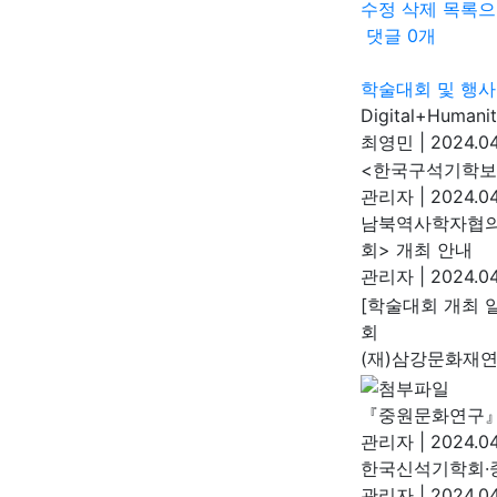
수정
삭제
목록으
댓글
0
개
학술대회 및 행사
Digital+Hum
최영민
|
2024.04
<한국구석기학보>
관리자
|
2024.04
남북역사학자협의회
회> 개최 안내
관리자
|
2024.04
[학술대회 개최 
회
(재)삼강문화재
『중원문화연구』 
관리자
|
2024.04
한국신석기학회·
관리자
|
2024.04