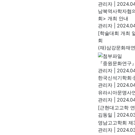
관리자
|
2024.04
남북역사학자협의회
회> 개최 안내
관리자
|
2024.04
[학술대회 개최 
회
(재)삼강문화재
『중원문화연구』 
관리자
|
2024.04
한국신석기학회·
관리자
|
2024.04
유라시아문명사연
관리자
|
2024.04
[근현대고고학 연
김동일
|
2024.03
영남고고학회 제
관리자
|
2024.03