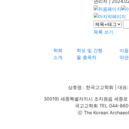
관리자
|
2024.02
목록
쓰기
학회
학보 및 간행
이용
소개
물 총목차
약관
상호명 : 한국고고학회 | 대표: 
30019) 세종특별자치시 조치원읍 세종로 
국고고학회 TEL 044-860-1
ⓒ The Korean Archaeolog