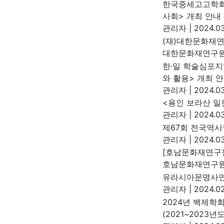
한국중세고고학회 
사회> 개최 안내
관리자
|
2024.03
(재)대한문화재
대한문화재연구
한·일 학술심포지
와 활용> 개최 
관리자
|
2024.03
<용인 보라산 일
관리자
|
2024.03
제67회 전국역사
관리자
|
2024.03
[호남문화재연구원
호남문화재연구
유라시아문명사연
관리자
|
2024.02
2024년 백제학
(2021~2023년