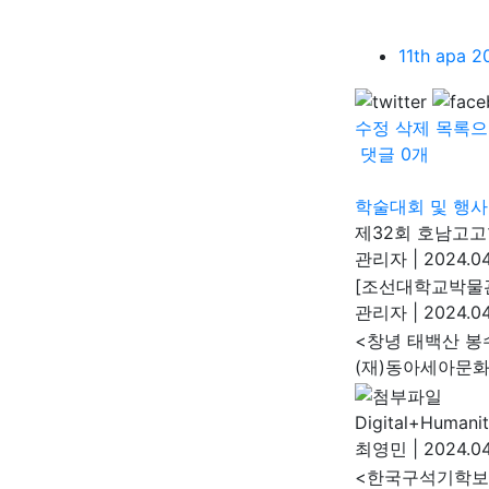
11th apa
수정
삭제
목록으
댓글
0
개
학술대회 및 행사
제32회 호남고고
관리자
|
2024.04
[조선대학교박물
관리자
|
2024.04
<창녕 태백산 봉
(재)동아세아문
Digital+Hum
최영민
|
2024.04
<한국구석기학보>