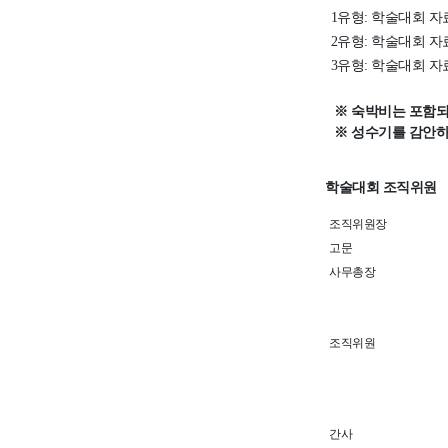
1
유형
:
학술대회 자
2
유형
:
학술대회 자
3
유형
:
학술대회 자
※ 숙박비는 포함
※ 성수기를 감안하
학술대회 조직위원
조직위원장
고문
사무총장
조직위원
간사