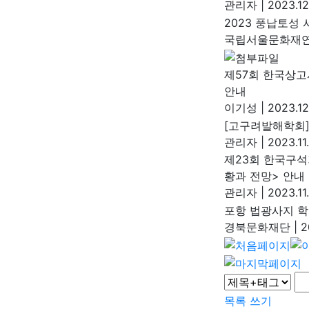
관리자
|
2023.12
2023 풍납토성
국립서울문화재
제57회 한국상
안내
이기성
|
2023.12
[고구려발해학회]
관리자
|
2023.11
제23회 한국구석
황과 전망> 안내
관리자
|
2023.11
포항 법광사지 학
경북문화재단
|
20
목록
쓰기