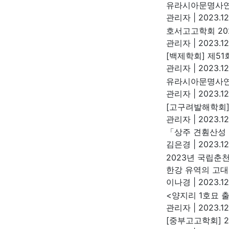
유라시아문명사연
관리자
|
2023.12
호서고고학회 20
관리자
|
2023.12
[백제학회] 제5
관리자
|
2023.12
유라시아문명사연
관리자
|
2023.12
[고구려발해학회]
관리자
|
2023.12
「상주 견훤산성 
김은경
|
2023.12
2023년 국립춘
한강 유역의 고대
이나경
|
2023.12
<양지리 1호묘 
관리자
|
2023.12
[중부고고학회] 