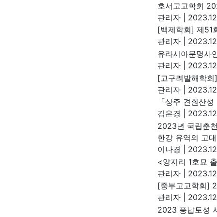
호서고고학회 20
관리자
|
2023.12
[백제학회] 제5
관리자
|
2023.12
유라시아문명사연
관리자
|
2023.12
[고구려발해학회]
관리자
|
2023.12
「상주 견훤산성 
김은경
|
2023.12
2023년 국립춘
한강 유역의 고대
이나경
|
2023.12
<양지리 1호묘 
관리자
|
2023.12
[중부고고학회] 
관리자
|
2023.12
2023 풍납토성