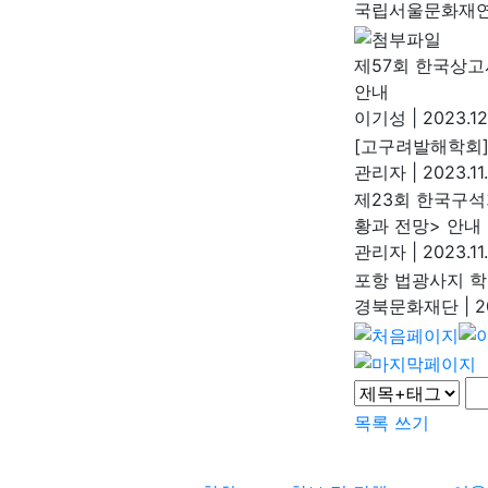
국립서울문화재
제57회 한국상
안내
이기성
|
2023.12
[고구려발해학회]
관리자
|
2023.11
제23회 한국구석
황과 전망> 안내
관리자
|
2023.11
포항 법광사지 학
경북문화재단
|
20
목록
쓰기