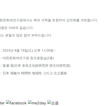
대한문화재연구원에서는 해외 석학을 초청하여 강연회를 개최합니다.
용은 아래와 같습니다.
는 분들의 많은 참여 부탁드립니다.
 : 2023년 8월 19일(土) 오후 1시30분∼
소 : 대한문화재연구원 창조융합실(2층)
사 : 覚瀬 覚(日本 奈良文化財研究所 研主任研究員)
제 : 日本 埴輪의 時間性·地域性 그리고 出土脈絡