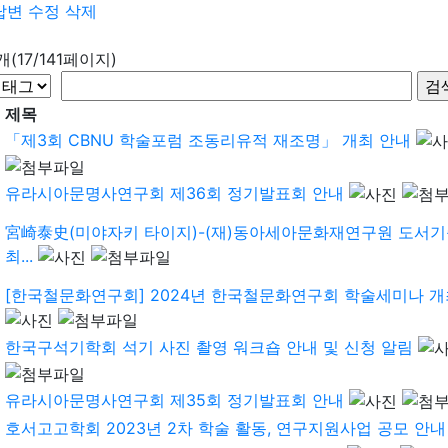
답변
수정
삭제
8개(17/141페이지)
제목
「제3회 CBNU 학술포럼 조동리유적 재조명」 개최 안내
유라시아문명사연구회 제36회 정기발표회 안내
宮崎泰史(미야자키 타이지)-(재)동아세아문화재연구원 도서기
최...
[한국철문화연구회] 2024년 한국철문화연구회 학술세미나 개
한국구석기학회 석기 사진 촬영 워크숍 안내 및 신청 알림
유라시아문명사연구회 제35회 정기발표회 안내
호서고고학회 2023년 2차 학술 활동, 연구지원사업 공모 안내