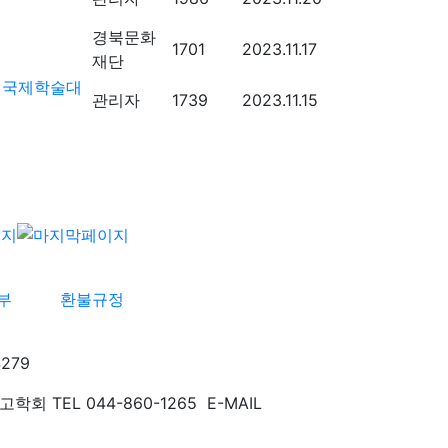
경북문화
1701
2023.11.17
재단
한 국제학술대
관리자
1739
2023.11.15
부
환불규정
279
TEL 044-860-1265 E-MAIL