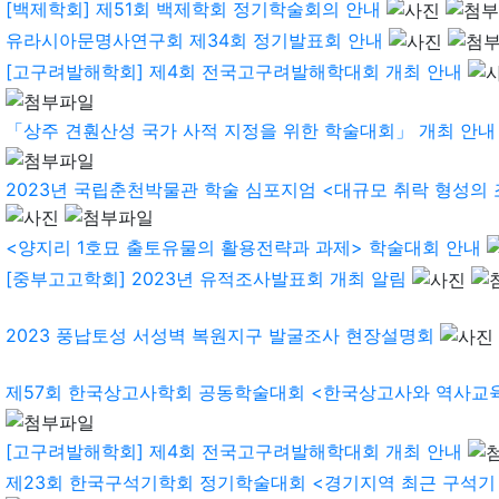
[백제학회] 제51회 백제학회 정기학술회의 안내
유라시아문명사연구회 제34회 정기발표회 안내
[고구려발해학회] 제4회 전국고구려발해학대회 개최 안내
「상주 견훤산성 국가 사적 지정을 위한 학술대회」 개최 안내
2023년 국립춘천박물관 학술 심포지엄 <대규모 취락 형성의 조건
<양지리 1호묘 출토유물의 활용전략과 과제> 학술대회 안내
[중부고고학회] 2023년 유적조사발표회 개최 알림
2023 풍납토성 서성벽 복원지구 발굴조사 현장설명회
제57회 한국상고사학회 공동학술대회 <한국상고사와 역사교육> 
[고구려발해학회] 제4회 전국고구려발해학대회 개최 안내
제23회 한국구석기학회 정기학술대회 <경기지역 최근 구석기 연