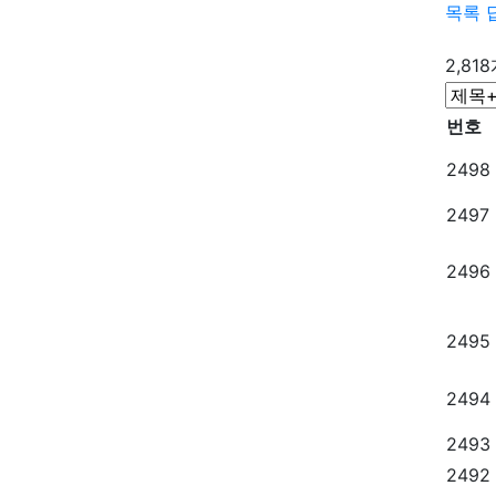
목록
2,81
번호
2498
2497
2496
2495
2494
2493
2492