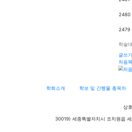
2480
2479
학술대
글쓰
처음
학회소개
학보 및 간행물 총목차
상호
30019) 세종특별자치시 조치원읍 세종