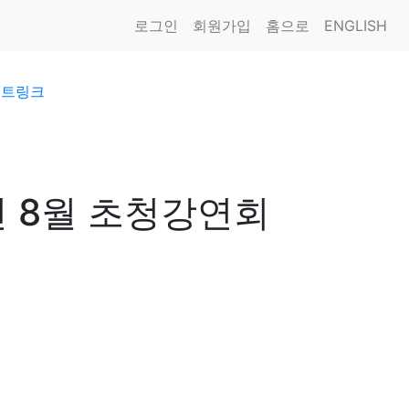
로그인
회원가입
홈으로
ENGLISH
이트링크
년 8월 초청강연회