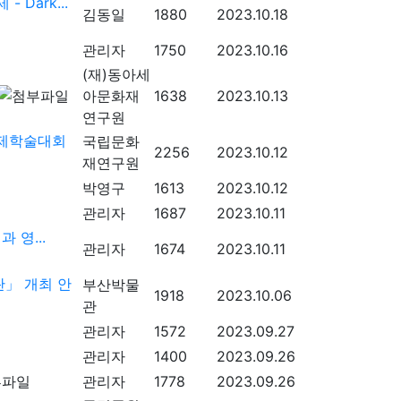
Dark...
김동일
1880
2023.10.18
관리자
1750
2023.10.16
(재)동아세
아문화재
1638
2023.10.13
연구원
국제학술대회
국립문화
2256
2023.10.12
재연구원
박영구
1613
2023.10.12
관리자
1687
2023.10.11
 영...
관리자
1674
2023.10.11
」 개최 안
부산박물
1918
2023.10.06
관
관리자
1572
2023.09.27
관리자
1400
2023.09.26
관리자
1778
2023.09.26