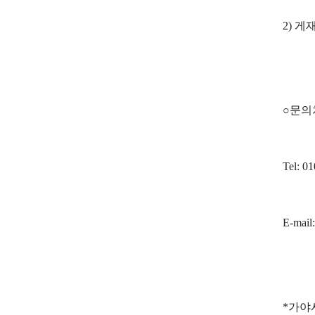
2)
게재
○
문의
Tel: 0
E-mail
*
가야