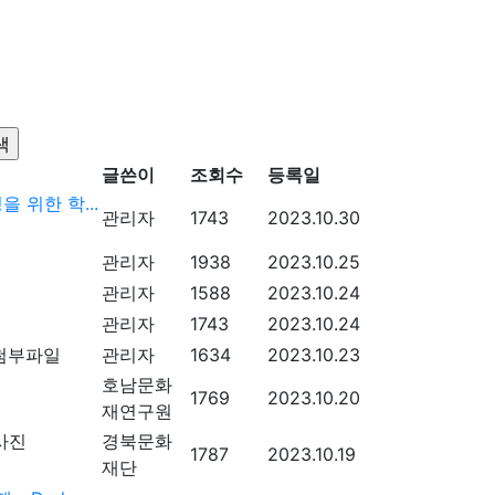
글쓴이
조회수
등록일
 위한 학...
관리자
1743
2023.10.30
관리자
1938
2023.10.25
관리자
1588
2023.10.24
관리자
1743
2023.10.24
관리자
1634
2023.10.23
호남문화
1769
2023.10.20
재연구원
경북문화
1787
2023.10.19
재단