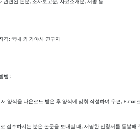
 관련된 논문
,
조사보고문
,
자료소개문
,
서평 등
자격
:
국내
·
외 가야사 연구자
방법
:
서 양식을 다운로드 받은 후 양식에 맞춰 작성하여 우편
, E-mail
l
로 접수하시는 분은 논문을 보내실 때
,
서명한 신청서를 동봉해