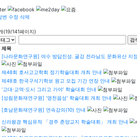
답변
수정
삭제
9개(19/141페이지)
제목
[나라문화연구원] 여수 방답진성. 굴강 전라남도 문화유산 지정을
제48회 호서고고학회 정기학술대회 개최 안내
제48호 한국구석기학보 원고 모집 기간 연장 안내
'고대⋅교역⋅도시 그리고 가야' 학술대회 안내
[성림문화재연구원] '영천읍성' 학술대회 개최 안내
[호남문화재연구원] 연속강의(10) 안내
신라왕경 핵심유적 「경주 춘양교지 학술대회」 개최 안내