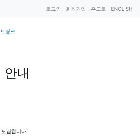
로그인
회원가입
홈으로
ENGLISH
이트링크
 안내
를 모집합니다
.