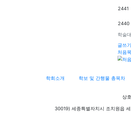
2441
2440
학술대
글쓰
처음
학회소개
학보 및 간행물 총목차
상호
30019) 세종특별자치시 조치원읍 세종