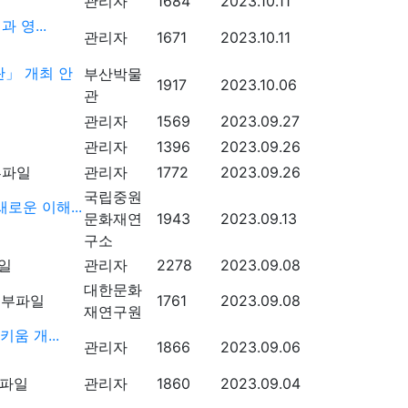
관리자
1684
2023.10.11
 영...
관리자
1671
2023.10.11
」 개최 안
부산박물
1917
2023.10.06
관
관리자
1569
2023.09.27
관리자
1396
2023.09.26
관리자
1772
2023.09.26
국립중원
로운 이해...
문화재연
1943
2023.09.13
구소
관리자
2278
2023.09.08
대한문화
1761
2023.09.08
재연구원
움 개...
관리자
1866
2023.09.06
관리자
1860
2023.09.04