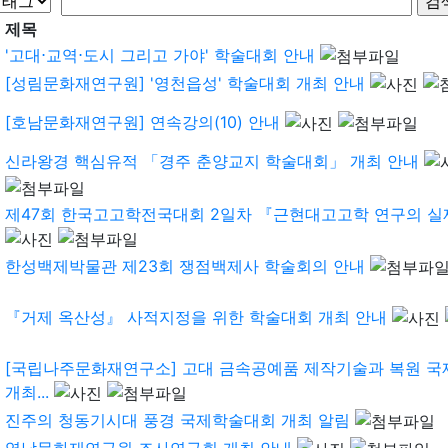
제목
'고대⋅교역⋅도시 그리고 가야' 학술대회 안내
[성림문화재연구원] '영천읍성' 학술대회 개최 안내
[호남문화재연구원] 연속강의(10) 안내
신라왕경 핵심유적 「경주 춘양교지 학술대회」 개최 안내
제47회 한국고고학전국대회 2일차 『근현대고고학 연구의 실제 - 
한성백제박물관 제23회 쟁점백제사 학술회의 안내
『거제 옥산성』 사적지정을 위한 학술대회 개최 안내
[국립나주문화재연구소] 고대 금속공예품 제작기술과 복원 
개최...
진주의 청동기시대 풍경 국제학술대회 개최 알림
영남문화재연구원 조사연구회 개최 안내