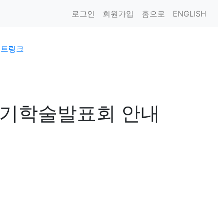
로그인
회원가입
홈으로
ENGLISH
이트링크
정기학술발표회 안내