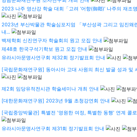
2023 나주 영산강 학술 대회「고려 ‘어향(御鄕)’ 나주의 재조명과
2023년 부산박물관 학술심포지엄 「부산성곽 그리고 임진왜란
내...
백제학회 신진연구자 학술회의 원고 모집 안내
제48호 한국구석기학보 원고 모집 안내
유라시아문명사연구회 제32회 정기발표회 안내
[국립문화재연구원] 동아시아 고대 사원의 최신 발굴 성과 및 새
제2회 임당유적전시관 학술세미나 개최 안내
[대한문화재연구원] 2023년 9월 초청강연회 안내
[국립중앙박물관] 특별전 '영원한 여정, 특별한 동행' 연계 콜로키
유라시아문명사연구회 제31회 정기발표회 안내