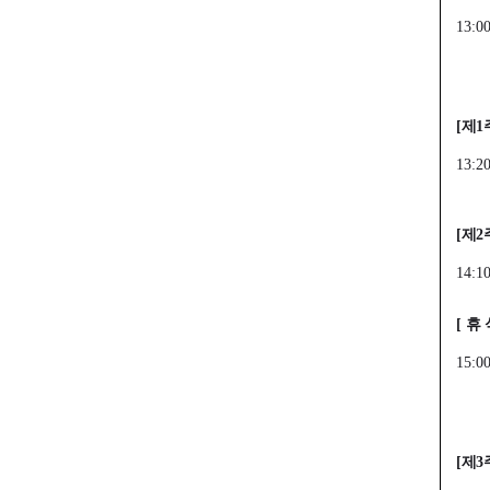
13:0
[
제
1
13:2
[
제
2
14:1
[
휴
15:0
[
제
3