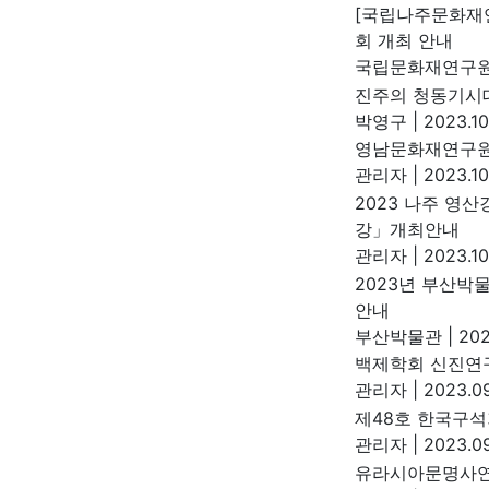
[국립나주문화재
회 개최 안내
국립문화재연구
진주의 청동기시
박영구
|
2023.10
영남문화재연구원
관리자
|
2023.10
2023 나주 영산
강」개최안내
관리자
|
2023.10
2023년 부산박
안내
부산박물관
|
202
백제학회 신진연
관리자
|
2023.09
제48호 한국구석
관리자
|
2023.09
유라시아문명사연