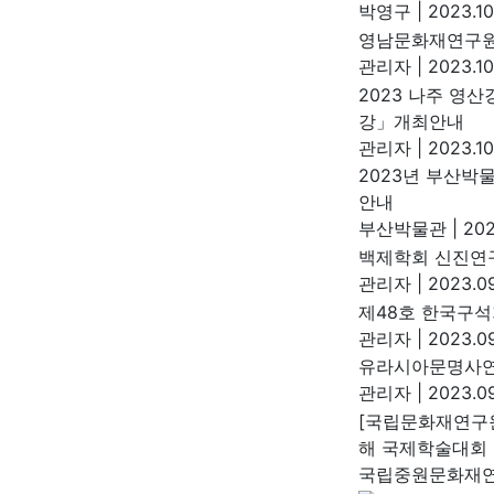
박영구
|
2023.10
영남문화재연구원
관리자
|
2023.10
2023 나주 영산
강」개최안내
관리자
|
2023.10
2023년 부산박
안내
부산박물관
|
202
백제학회 신진연
관리자
|
2023.09
제48호 한국구석
관리자
|
2023.09
유라시아문명사연
관리자
|
2023.09
[국립문화재연구원
해 국제학술대회
국립중원문화재