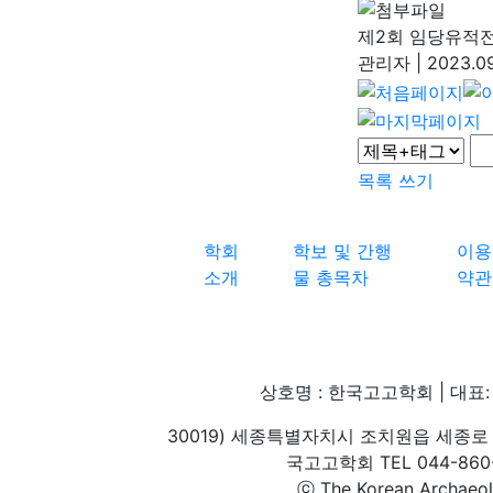
제2회 임당유적
관리자
|
2023.09
목록
쓰기
학회
학보 및 간행
이용
소개
물 총목차
약관
상호명 : 한국고고학회 | 대표: 
30019) 세종특별자치시 조치원읍 세종로 
국고고학회 TEL 044-860-1
ⓒ The Korean Archaeolog