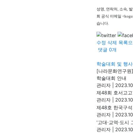
성명
,
연락처
,
소속
,
발
회 공식 이메일
<kogu
습니다
.
수정
삭제
목록으
댓글
0
개
학술대회 및 행사
[나라문화연구원]
학술대회 안내
관리자
|
2023.10
제48회 호서고고
관리자
|
2023.10
제48호 한국구석
관리자
|
2023.10
'고대⋅교역⋅도시
관리자
|
2023.10