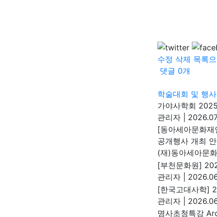
수정
삭제
목록으
댓글
0
개
학술대회 및 행사
가야사학회 202
관리자
|
2026.07
[동아세아문화재연
공개행사 개최 
(재)동아세아문
[부천문화원] 2
관리자
|
2026.06
[한국고대사학] 
관리자
|
2026.06
명사초청특강 Arch