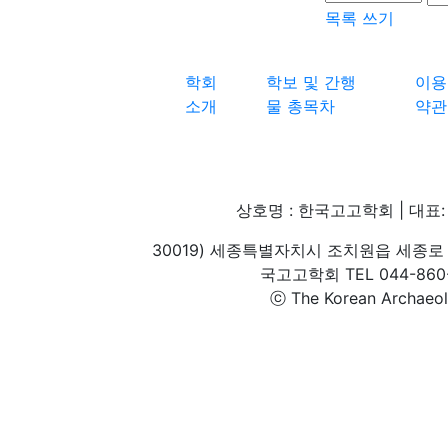
목록
쓰기
학회
학보 및 간행
이용
소개
물 총목차
약관
상호명 : 한국고고학회 | 대표: 
30019) 세종특별자치시 조치원읍 세종로 
국고고학회 TEL 044-860-1
ⓒ The Korean Archaeolog