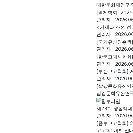
대한문화재연구
[백제학회] 202
관리자
|
2026.06
<거제와 조선 전
관리자
|
2026.06
[국가유산진흥원]
관리자
|
2026.06
[한국고대사학회]
관리자
|
2026.06
[부산고고학회] 
관리자
|
2026.06
[삼강문화유산연
삼강문화유산연
제28회 쟁점백제
관리자
|
2026.06
[중부고고학회] 
고고학' 개최 안