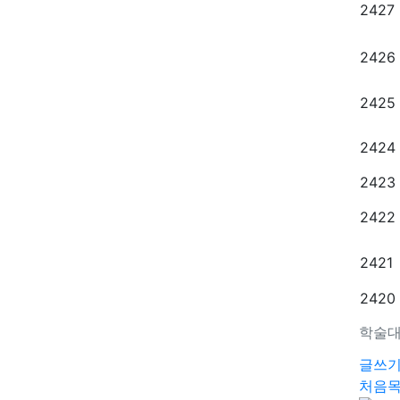
2427
2426
2425
2424
2423
2422
2421
2420
학술대
글쓰
처음