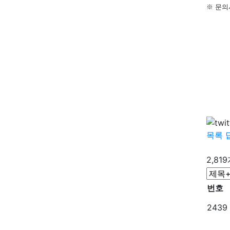
※
문의
목록
2,81
번호
2439