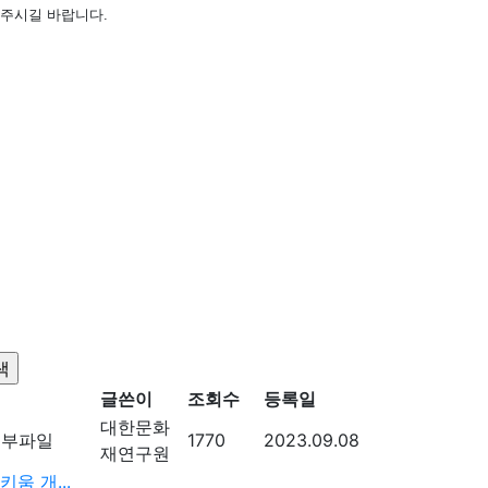
락주시길 바랍니다
.
글쓴이
조회수
등록일
대한문화
1770
2023.09.08
재연구원
움 개...