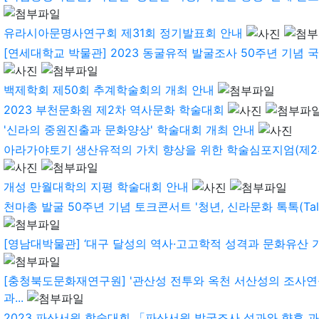
유라시아문명사연구회 제31회 정기발표회 안내
[연세대학교 박물관] 2023 동굴유적 발굴조사 50주년 기념 국
백제학회 제50회 추계학술회의 개최 안내
2023 부천문화원 제2차 역사문화 학술대회
'신라의 중원진출과 문화양상' 학술대회 개최 안내
아라가야토기 생산유적의 가치 향상을 위한 학술심포지엄(제2
개성 만월대학의 지평 학술대회 안내
천마총 발굴 50주년 기념 토크콘서트 '청년, 신라문화 톡톡(Talk 
[영남대박물관] ‘대구 달성의 역사·고고학적 성격과 문화유산 가치’
[충청북도문화재연구원] '관산성 전투와 옥천 서산성의 조사연
과...
2023 파산서원 학술대회 「파산서원 발굴조사 성과와 향후 