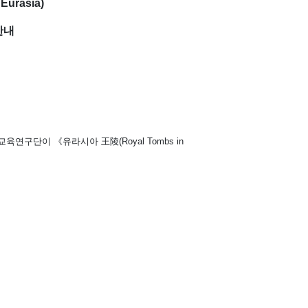
 Eurasia)
안내
교육연구단이
《
유라시아
王陵
(Royal Tombs in