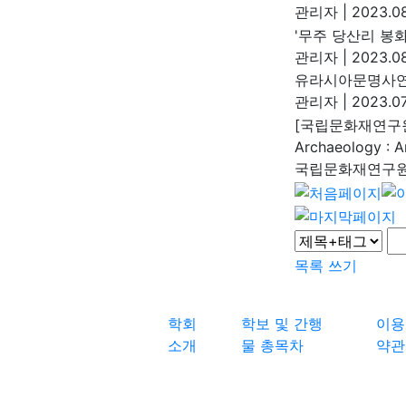
관리자
|
2023.08
'무주 당산리 봉
관리자
|
2023.08
유라시아문명사연
관리자
|
2023.07
[국립문화재연구원]
Archaeology : An
국립문화재연구
목록
쓰기
학회
학보 및 간행
이용
소개
물 총목차
약관