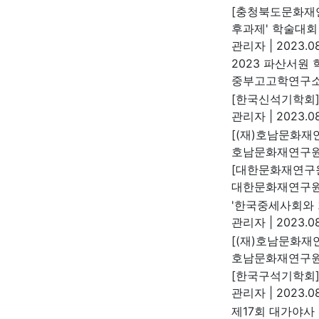
[충청북도문화재연
후과제' 학술대회
관리자
|
2023.08
2023 파산서원
중부고고학연구
[한국신석기학회]
관리자
|
2023.08
[(재)호남문화재
호남문화재연구
[대한문화재연구원
대한문화재연구
'한국중세사회와 
관리자
|
2023.08
[(재)호남문화재
호남문화재연구
[한국구석기학회]
관리자
|
2023.08
제17회 대가야사