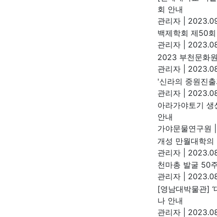
회 안내
관리자
|
2023.09
백제학회 제50회
관리자
|
2023.08
2023 부천문화
관리자
|
2023.08
'신라의 중원진출
관리자
|
2023.08
아라가야토기 생산
안내
가야문물연구원
|
개성 만월대학의
관리자
|
2023.08
천마총 발굴 50주년
관리자
|
2023.08
[영남대박물관] 
나 안내
관리자
|
2023.08