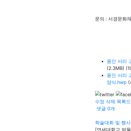
:
문의
서경문화
용인 서리 
(2.3MB)
(1
용인 서리 
양식.hwp
(
수정
삭제
목록으
댓글
0
개
학술대회 및 행사
[연세대학교 박물