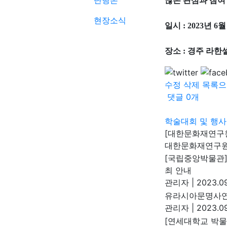
단행본
많은 관심과 참여
현장소식
일시 : 2023년 6월 
장소 : 경주 라한
수정
삭제
목록으
댓글
0
개
학술대회 및 행사
[대한문화재연구원
대한문화재연구
[국립중앙박물관]
최 안내
관리자
|
2023.09
유라시아문명사연
관리자
|
2023.09
[연세대학교 박물