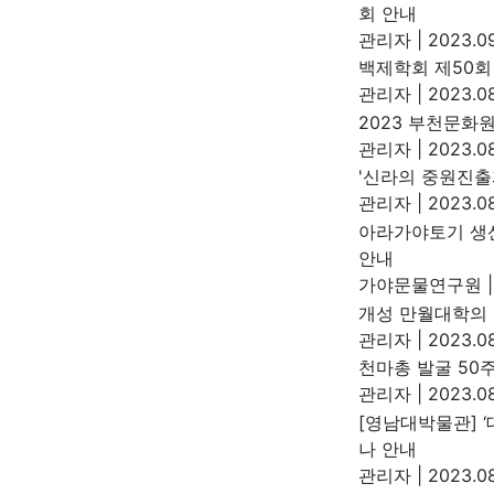
회 안내
관리자
|
2023.09
백제학회 제50회
관리자
|
2023.08
2023 부천문화
관리자
|
2023.08
'신라의 중원진출
관리자
|
2023.08
아라가야토기 생산
안내
가야문물연구원
|
개성 만월대학의
관리자
|
2023.08
천마총 발굴 50주년
관리자
|
2023.08
[영남대박물관] 
나 안내
관리자
|
2023.08