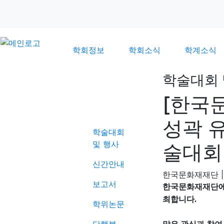
학회정보
학회소식
학계소식
학술대회 
[한국
학계소식
성곽 
학술대회
및 행사
술대회
신간안내
한국문화재재단
|
보고서
한국문화재재단에서
최합니다.
학위논문