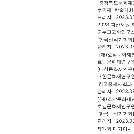
[충청북도문화재연
후과제' 학술대회
관리자
|
2023.08
2023 파산서원
중부고고학연구
[한국신석기학회]
관리자
|
2023.08
[(재)호남문화재
호남문화재연구
[대한문화재연구원
대한문화재연구
'한국중세사회와 
관리자
|
2023.08
[(재)호남문화재
호남문화재연구
[한국구석기학회]
관리자
|
2023.08
제17회 대가야사