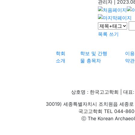
관리자
|
2023.08
목록
쓰기
학회
학보 및 간행
이용
소개
물 총목차
약관
상호명 : 한국고고학회 | 대표: 
30019) 세종특별자치시 조치원읍 세종로 
국고고학회 TEL 044-860-1
ⓒ The Korean Archaeolog