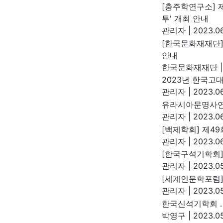
[충주학연구소] 
투' 개최 안내
관리자
|
2023.06
[한국문화재재단]
안내
한국문화재재단
|
2023년 한국
관리자
|
2023.06
유라시아문명사연
관리자
|
2023.06
[백제학회] 제4
관리자
|
2023.06
[한국구석기학회]
관리자
|
2023.05
[세계인문학포럼]
관리자
|
2023.05
한국신석기학회 
박영구
|
2023.05