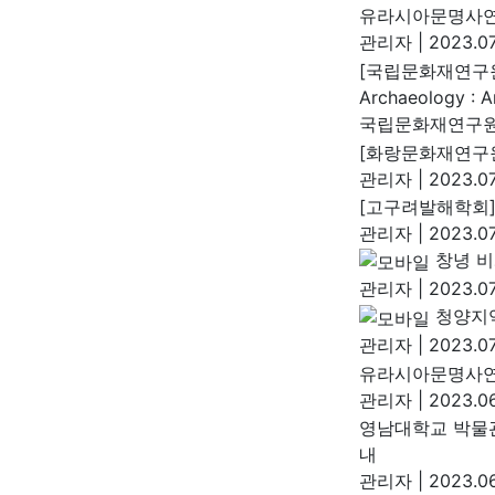
유라시아문명사연
관리자
|
2023.07
[국립문화재연구원]
Archaeology : An
국립문화재연구
[화랑문화재연구원
관리자
|
2023.07
[고구려발해학회]
관리자
|
2023.07
창녕 
관리자
|
2023.07
청양지
관리자
|
2023.07
유라시아문명사연
관리자
|
2023.06
영남대학교 박물관
내
관리자
|
2023.06