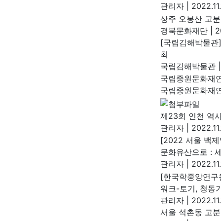
관리자
|
2022.11.
상주 오봉산 고분
경북문화재단
|
20
[국립김해박물관]
최
국립김해박물관
|
국립중원문화재연구
국립중원문화재
제23회 인천 역
관리자
|
2022.11
[2022 서울 
문화유산으로 : 
관리자
|
2022.11
[한국학중앙연구원
워크-토기, 청동기
관리자
|
2022.11
서울 석촌동 고분