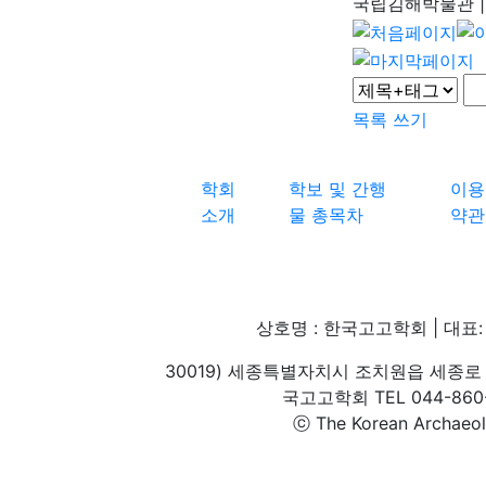
국립김해박물관
|
목록
쓰기
학회
학보 및 간행
이용
소개
물 총목차
약관
상호명 : 한국고고학회 | 대표: 
30019) 세종특별자치시 조치원읍 세종로 
국고고학회 TEL 044-860-1
ⓒ The Korean Archaeolog