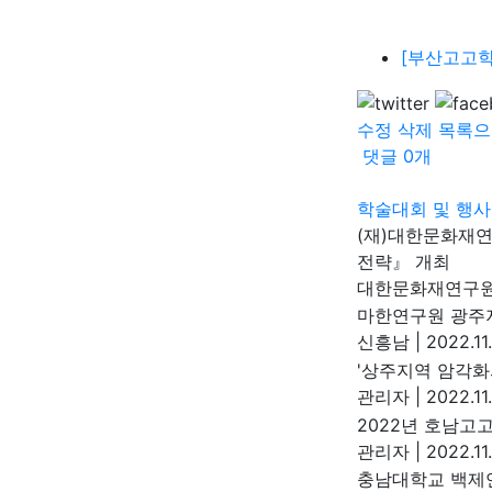
[부산고고학
수정
삭제
목록으
댓글
0
개
학술대회 및 행사
(재)대한문화재
전략』 개최
대한문화재연구
마한연구원 광주지
신흥남
|
2022.11
'상주지역 암각화
관리자
|
2022.11.
2022년 호남고
관리자
|
2022.11
충남대학교 백제연