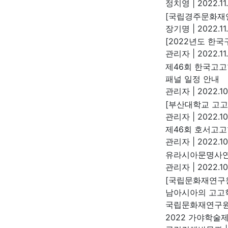
정치영
|
2022.11.
[국립경주문화재연
장기명
|
2022.11
[2022년도 한
관리자
|
2022.11
제46회 한국고
패널 일정 안내
관리자
|
2022.10
[부산대학교 고고
관리자
|
2022.10
제46회 호서고고
관리자
|
2022.10
유라시아문명사연
관리자
|
2022.10
[국립문화재연구원]
남아시아의 고고
국립문화재연구
2022 가야학술