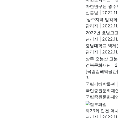
마한연구원 광주지
신흥남
|
2022.11
'상주지역 암각화
관리자
|
2022.11.
2022년 호남고
관리자
|
2022.11
충남대학교 백제연
관리자
|
2022.11.
상주 오봉산 고분
경북문화재단
|
20
[국립김해박물관]
최
국립김해박물관
|
국립중원문화재연구
국립중원문화재
제23회 인천 역
관리자
|
2022.11