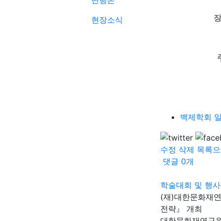
단행본
장
현장소식
백제학회 일
수정
삭제
목록으
댓글
0
개
학술대회 및 행사
(재)대한문화재
전략』 개최
대한문화재연구