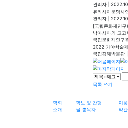
관리자
|
2022.10
유라시아문명사연
관리자
|
2022.10
[국립문화재연구원]
남아시아의 고고
국립문화재연구
2022 가야학술
국립김해박물관
|
목록
쓰기
학회
학보 및 간행
이용
소개
물 총목차
약관