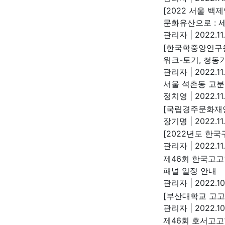
[2022 서울 
문화유산으로 : 
관리자
|
2022.11
[한국학중앙연구원
워크-토기, 청동기
관리자
|
2022.11
서울 석촌동 고분
정치영
|
2022.11.
[국립경주문화재연
장기명
|
2022.11
[2022년도 한
관리자
|
2022.11
제46회 한국고
패널 일정 안내
관리자
|
2022.10
[부산대학교 고고
관리자
|
2022.10
제46회 호서고고