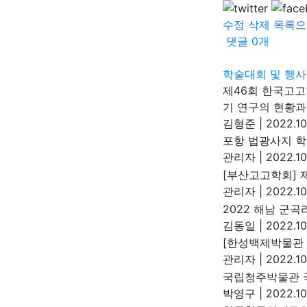
수정
삭제
목록으
댓글
0
개
학술대회 및 행사
제46회 한국고고
기 연구의 현황과
김형준
|
2022.10
포항 법광사지 학
관리자
|
2022.10
[부산고고학회] 
관리자
|
2022.10
2022 해남 군
김동일
|
2022.10
[한성백제박물관 
관리자
|
2022.10.
국립청주박물관 
박영구
|
2022.10