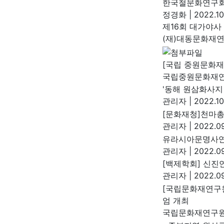
한국철문화연구회
정경화
|
2022.10
제16회 대가야사
(재)대동문화재
[국립 중원문화재
국립중원문화재
'동해 원삼화사지
관리자
|
2022.10
[문화재청]천마총
관리자
|
2022.09
유라시아문명사연
관리자
|
2022.09
[백제학회] 신진
관리자
|
2022.09
[국립문화재연구
엄 개최
국립문화재연구