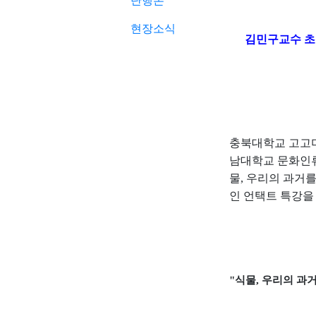
단행본
현장소식
김민구교수 
충북대학교 고
남대학교 문화인
물
,
우리의 과거를
인 언택트 특강을
"
식물
,
우리의 과