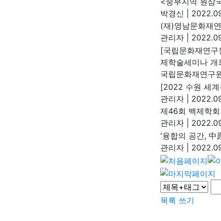
<중부지역 원삼
박경신
|
2022.09
(재)영남문화재연
관리자
|
2022.09
[국립문화재연구
제학술세미나 개
국립문화재연구
[2022 수원 세
관리자
|
2022.09
제46회 백제학회
관리자
|
2022.09
'융합의 공간, 中
관리자
|
2022.09
목록
쓰기