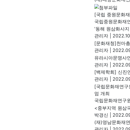
[국립 중원문화재
국립중원문화재
'동해 원삼화사지
관리자
|
2022.10
[문화재청]천마총
관리자
|
2022.09
유라시아문명사연
관리자
|
2022.09
[백제학회] 신진
관리자
|
2022.09
[국립문화재연구
엄 개최
국립문화재연구
<중부지역 원삼
박경신
|
2022.09
(재)영남문화재연
관리자
|
2022.09