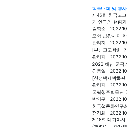
학술대회 및 행사
제46회 한국고고
기 연구의 현황과
김형준
|
2022.10
포항 법광사지 학
관리자
|
2022.10
[부산고고학회] 
관리자
|
2022.10
2022 해남 군
김동일
|
2022.10
[한성백제박물관 
관리자
|
2022.10.
국립청주박물관 
박영구
|
2022.10
한국철문화연구회
정경화
|
2022.10
제16회 대가야사
(재)대동문화재