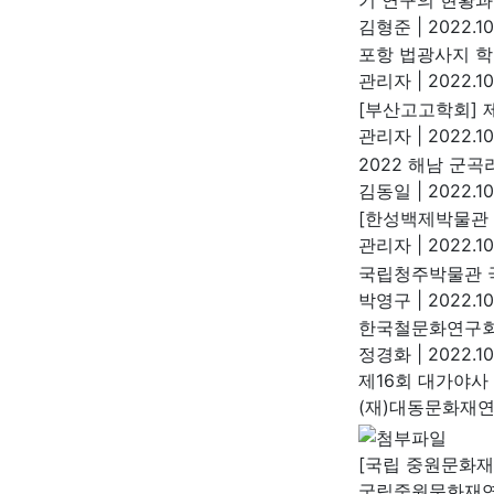
김형준
|
2022.10
포항 법광사지 학
관리자
|
2022.10
[부산고고학회] 
관리자
|
2022.10
2022 해남 군
김동일
|
2022.10
[한성백제박물관 
관리자
|
2022.10.
국립청주박물관 
박영구
|
2022.10
한국철문화연구회
정경화
|
2022.10
제16회 대가야사
(재)대동문화재
[국립 중원문화재
국립중원문화재