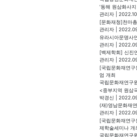
'동해 원삼화사지
관리자
|
2022.10
[문화재청]천마총
관리자
|
2022.09
유라시아문명사연
관리자
|
2022.09
[백제학회] 신진
관리자
|
2022.09
[국립문화재연구
엄 개최
국립문화재연구
<중부지역 원삼
박경신
|
2022.09
(재)영남문화재연
관리자
|
2022.09
[국립문화재연구
제학술세미나 개
국립문화재연구