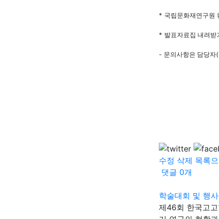
*
국립문화재연구원 
*
발표자료집 내려받
-
(
문의사항은 담당자
수정
삭제
목록으
댓글
0
개
학술대회 및 행사
제46회 한국고고
기 연구의 현황과