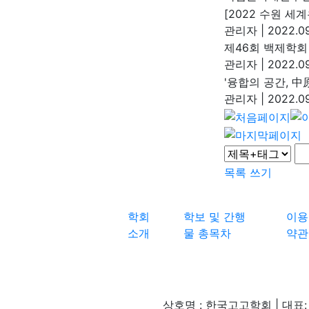
[2022 수원 세
관리자
|
2022.09
제46회 백제학회
관리자
|
2022.09
'융합의 공간, 中
관리자
|
2022.09
목록
쓰기
학회
학보 및 간행
이용
소개
물 총목차
약관
상호명 : 한국고고학회 | 대표: 