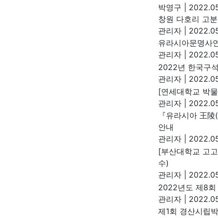
박영구
|
2022.05
창원 다호리 고분
관리자
|
2022.05
유라시아문명사연
관리자
|
2022.05
2022년 한국구
관리자
|
2022.05
[연세대학교 박물
관리자
|
2022.05
『유라시아 王陵(Ro
안내
관리자
|
2022.05
[부산대학교 고고
수)
관리자
|
2022.05
2022년도 제8
관리자
|
2022.05
제1회 경산시립박