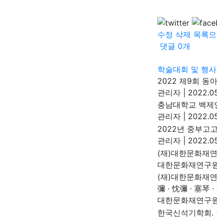
수정
삭제
목록으
댓글
0
개
학술대회 및 행사
2022 제9회 
관리자
|
2022.05
충남대학교 백제연
관리자
|
2022.05
2022년 중부고
관리자
|
2022.05
(재)대한문화재연
대한문화재연구
(재)대한문화재연
彌 · 忱彌 · 塞琴 
대한문화재연구
한국신석기학회.