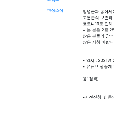
단행본
현장소식
창녕군과 동아세아
고분군의 보존과 
코로나19로 인해
시는 분은 2월 2
많은 분들의 참석
많은 시청 바랍
▪ 일시 : 2021년 
▪ 유튜브 생중계 참여
(유튜브에서
용' 검색)
▪사전신청 및 문의 