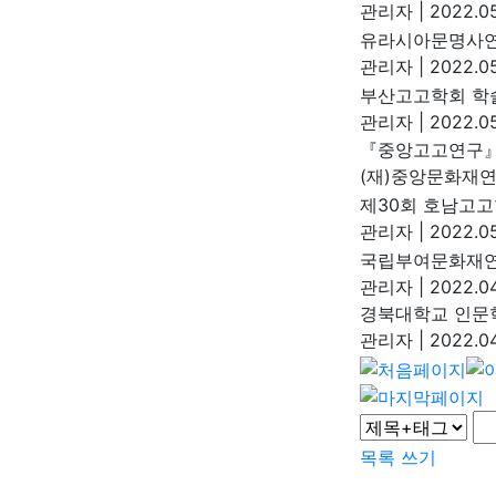
관리자
|
2022.05
유라시아문명사연
관리자
|
2022.05
부산고고학회 학
관리자
|
2022.05
『중앙고고연구』
(재)중앙문화재
제30회 호남고고
관리자
|
2022.05
국립부여문화재연
관리자
|
2022.04
경북대학교 인문학
관리자
|
2022.04
목록
쓰기