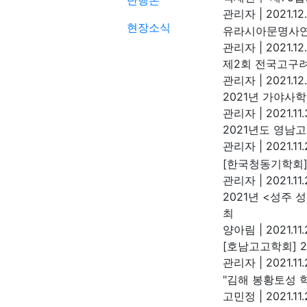
단행본
관리자
|
2021.12
현장소식
유라시아문명사연
관리자
|
2021.12
제2회 전국고구려
관리자
|
2021.12
2021년 가야사
관리자
|
2021.11
2021년도 영남
관리자
|
2021.11.
[한국청동기학회]
관리자
|
2021.11.
2021년 <성주 
최
양아림
|
2021.11.
[호남고고학회] 
관리자
|
2021.11
"김해 봉황토성 
고민정
|
2021.11.