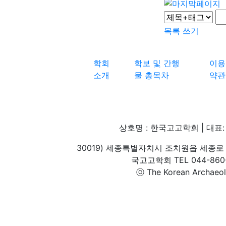
목록
쓰기
학회
학보 및 간행
이용
소개
물 총목차
약관
상호명 : 한국고고학회 | 대표: 
30019) 세종특별자치시 조치원읍 세종로 
국고고학회 TEL 044-860-1
ⓒ The Korean Archaeolog