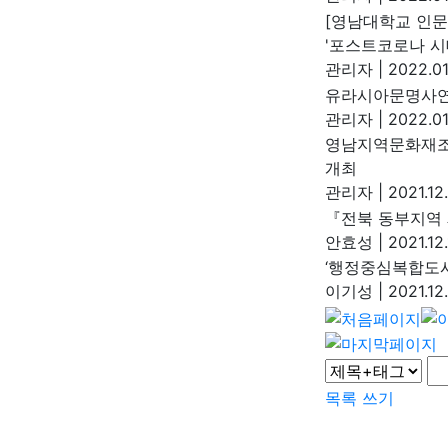
[영남대학교 인문
'포스트코로나 시
관리자
|
2022.01
유라시아문명사연
관리자
|
2022.01
영남지역문화재조
개최
관리자
|
2021.12
『전북 동부지역
안효성
|
2021.12.
‘행정중심복합도시
이기성
|
2021.12
목록
쓰기