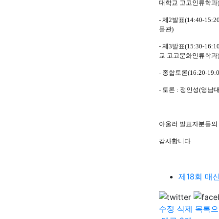
대학교 고고인류학과
- 제2발표(14:40-15:20
물관)
- 제3발표(15:30-
교 고고문화인류학과
- 종합토론(16:20-
- 토론 : 정인성(영
아울러 발표자분들의 
감사합니다.
제18회 매산
수정
삭제
목록으