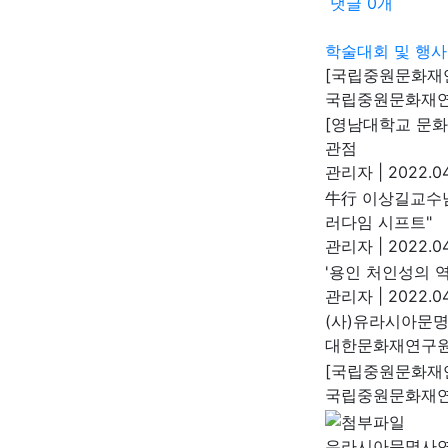
댓글
0
개
학술대회 및 행사
[국립중원문화재연구
국립중원문화재
[영남대학교 문
관점
관리자
|
2022.04
牛行 이상길교수님
러다임 시프트"
관리자
|
2022.04
'용인 처인성의 
관리자
|
2022.04
(사)유라시아문명
대한문화재연구
[국립중원문화재연
국립중원문화재
유라시아문명사연