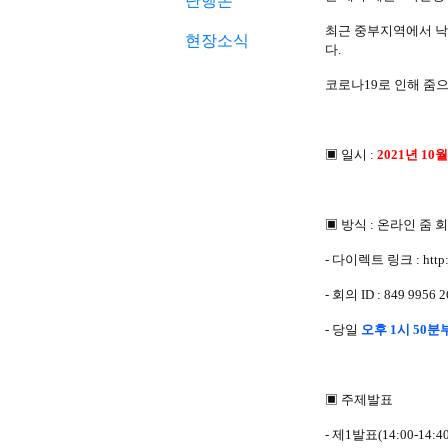
단행본
최근 중부지역에서 낙
현장소식
다.
코로나19로 인해 줌
▣ 일시 :
2021년 10
▣ 방식 : 온라인 줌 
- 다이렉트 링크 : http:
-
회의 ID : 849 9956
- 당일
오후 1시 50분
▣ 주제발표
- 제1발표(14:00-