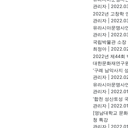
관리자
|
2022.03
2022년 고창학
관리자
|
2022.03
유라시아문명사연
관리자
|
2022.03
국립박물관 소장
최정아
|
2022.02
2022년 제44
대한문화재연구
'구례 남악사지 
관리자
|
2022.02
유라시아문명사연
관리자
|
2022.01
'합천 성산토성 
관리자
|
2022.01
[영남대학교 문화
청 특강
관리자
|
2022.01.