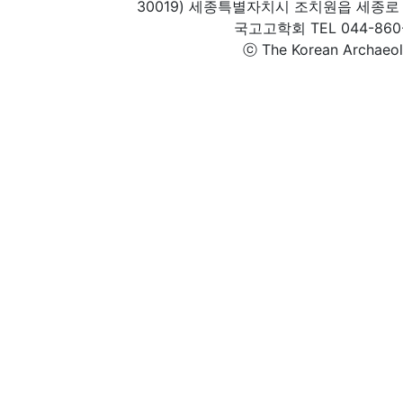
30019) 세종특별자치시 조치원읍 세종로 
국고고학회 TEL 044-860-1
ⓒ The Korean Archaeolog