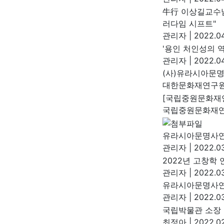
牛行 이상길교수님
러다임 시프트"
관리자
|
2022.04
'용인 처인성의 
관리자
|
2022.04
(사)유라시아문명
대한문화재연구
[국립중원문화재연
국립중원문화재
유라시아문명사연
관리자
|
2022.03
2022년 고창학
관리자
|
2022.03
유라시아문명사연
관리자
|
2022.03
국립박물관 소장
최정아
|
2022.02