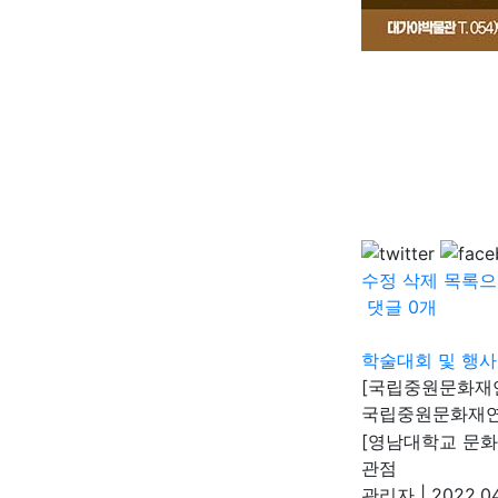
수정
삭제
목록으
댓글
0
개
학술대회 및 행사
[국립중원문화재연구
국립중원문화재
[영남대학교 문
관점
관리자
|
2022.04