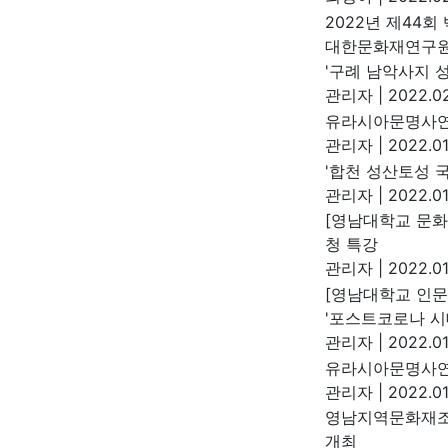
2022년 제44
대한문화재연구
'구례 남악사지 
관리자
|
2022.02
유라시아문명사연
관리자
|
2022.01
'합천 성산토성 
관리자
|
2022.01
[영남대학교 문화
청 특강
관리자
|
2022.01.
[영남대학교 인문
'포스트코로나 시
관리자
|
2022.01
유라시아문명사연
관리자
|
2022.01
영남지역문화재조
개최