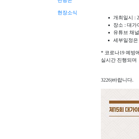
단행본
현장소식
개최일시 : 2
장소 : 대
유튜브 채널
세부일정은
* 코로나19 예
실시간 진행되며
참석을 원하
3226)바랍니다.