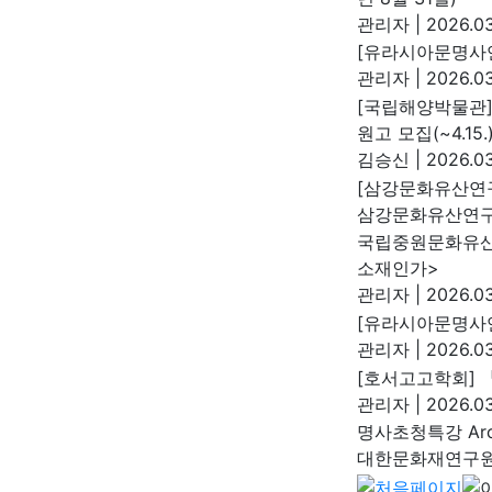
관리자
|
2026.03
[유라시아문명사연
관리자
|
2026.03
[국립해양박물관]
원고 모집(~4.15.
김승신
|
2026.03
[삼강문화유산연구
삼강문화유산연
국립중원문화유산
소재인가>
관리자
|
2026.03
[유라시아문명사
관리자
|
2026.03
[호서고고학회] 
관리자
|
2026.03
명사초청특강 Arch
대한문화재연구