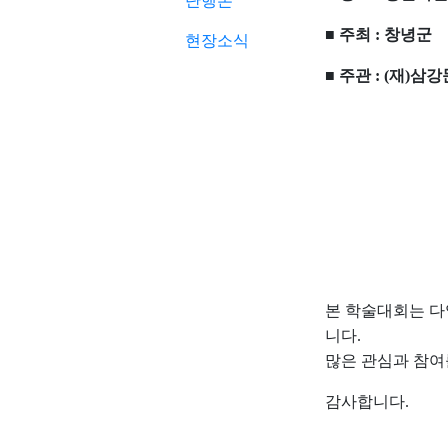
단행본
■ 주최 : 창녕군
현장소식
■ 주관 : (재)
본 학술대회는 다
니다.
많은 관심과 참여
감사합니다.