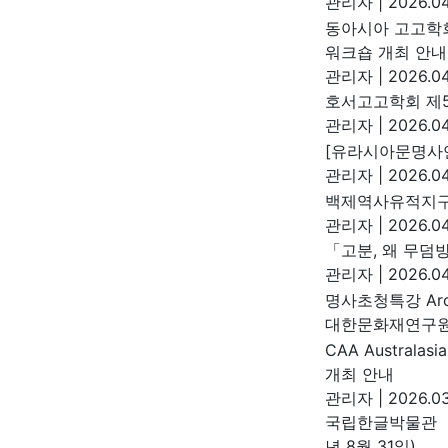
관리자
|
2026.04
동아시아 고고학회
워크숍 개최 안내
관리자
|
2026.04
호서고고학회 제5
관리자
|
2026.04
[유라시아문명사연
관리자
|
2026.04
백제역사유적지구
관리자
|
2026.04
「고분, 왜 무덤
관리자
|
2026.04
명사초청특강 Arch
대한문화재연구
CAA Australasi
개최 안내
관리자
|
2026.03
국립한글박물관 『
년 8월 31일)