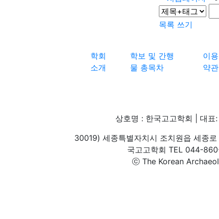
목록
쓰기
학회
학보 및 간행
이용
소개
물 총목차
약관
상호명 : 한국고고학회 | 대표: 
30019) 세종특별자치시 조치원읍 세종로 
국고고학회 TEL 044-860-1
ⓒ The Korean Archaeolog