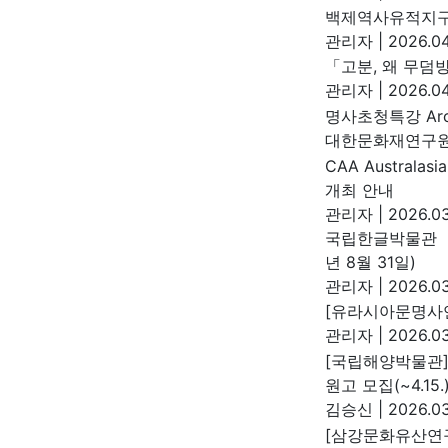
백제역사유적지구
관리자
|
2026.04
「고분, 왜 무덤
관리자
|
2026.04
명사초청특강 Arch
대한문화재연구
CAA Australasi
개최 안내
관리자
|
2026.03
국립한글박물관 『
년 8월 31일)
관리자
|
2026.03
[유라시아문명사연
관리자
|
2026.03
[국립해양박물관]
원고 모집(~4.15.
김승신
|
2026.03
[삼강문화유산연구