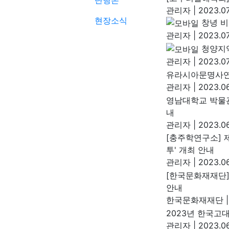
단행본
관리자
|
2023.07
현장소식
창녕 
관리자
|
2023.07
청양지
관리자
|
2023.07
유라시아문명사연
관리자
|
2023.06
영남대학교 박물관
내
관리자
|
2023.06
[충주학연구소] 
투' 개최 안내
관리자
|
2023.06
[한국문화재재단]
안내
한국문화재재단
|
2023년 한국
관리자
|
2023.06