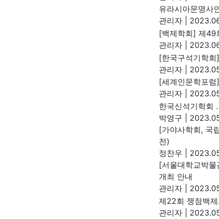
유라시아문명사연
관리자
|
2023.06
[백제학회] 제4
관리자
|
2023.06
[한국구석기학회]
관리자
|
2023.05
[세계인문학포럼]
관리자
|
2023.05
한국신석기학회 
박영구
|
2023.05
[가야사학회, 국
전)
정찬우
|
2023.05
[서울대학교박물관]
개최 안내
관리자
|
2023.05
제22회 쟁점백제
관리자
|
2023.05