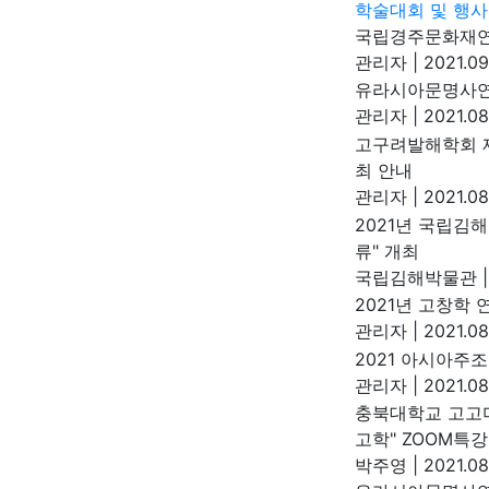
학술대회 및 행사
국립경주문화재연구
관리자
|
2021.09
유라시아문명사연
관리자
|
2021.08
고구려발해학회 제
최 안내
관리자
|
2021.08
2021년 국립김
류" 개최
국립김해박물관
|
2021년 고창학
관리자
|
2021.08
2021 아시아주
관리자
|
2021.08
충북대학교 고고미
고학" ZOOM특강
박주영
|
2021.08