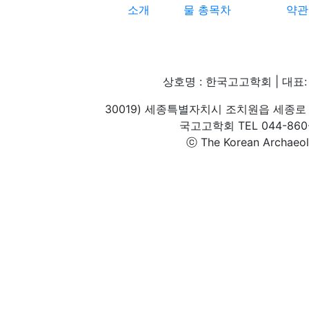
소개
물 총목차
약관
상호명 : 한국고고학회 | 대표: 
30019) 세종특별자치시 조치원읍 세종로 
국고고학회 TEL 044-860-1
ⓒ The Korean Archaeolog