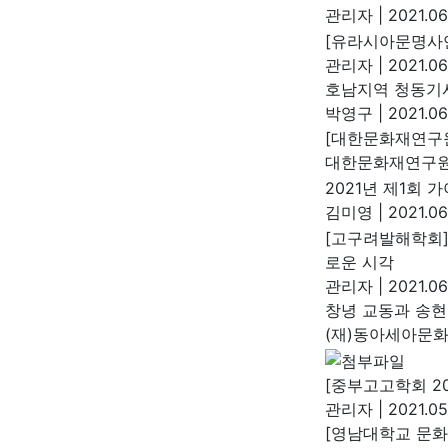
관리자
|
2021.06
[유라시아문명사
관리자
|
2021.06
호남지역 청동기
박영구
|
2021.06
[대한문화재연구원
대한문화재연구
2021년 제1회
김미영
|
2021.06
[고구려발해학회]
로운 시각
관리자
|
2021.06
창녕 교동과 송현
(재)동아세아문
[중부고고학회 2
관리자
|
2021.05
[영남대학교 문화