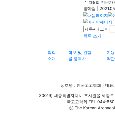
＇ 제8회 전문
양아림
|
2021.05
목록
쓰기
학회
학보 및 간행
이용
소개
물 총목차
약관
상호명 : 한국고고학회 | 대표: 
30019) 세종특별자치시 조치원읍 세종로 
국고고학회 TEL 044-860-1
ⓒ The Korean Archaeolog