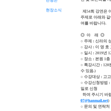
단행본
현장소식
제54회 강연은 
주제로 아래와 같
여를 바랍니다.
◎ 아 래 ◎
○ 주제 : 신라의
○ 강사 : 이 영 
○ 일시 : 2019년 12
○ 장소 : 본원 
○ 특강시간 : 1
수 있음.)
○ 수강대상 : 고
○ 수강신청방법 :
일로 신청
하여 주시기 바랍니다
07@hanmail.net
)
○ 문의 및 연락처 : 박