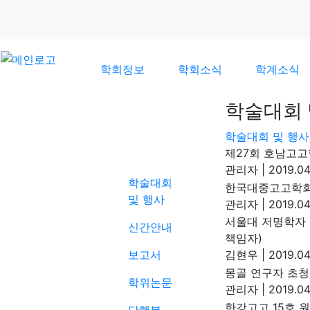
학회정보
학회소식
학계소식
학술대회 
학술대회 및 행사
학계소식
제27회 호남고고
관리자
|
2019.04
학술대회
한국대중고고학회
및 행사
관리자
|
2019.04
서울대 저명학자 초청
신간안내
책임자)
보고서
김현우
|
2019.04
몽골 연구자 초청
학위논문
관리자
|
2019.04.
한강고고 15호 