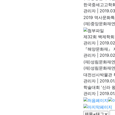
한국중세고고학회 
관리자
|
2019.03
2019 역사문화
(재)중앙문화재
제32회 백제학회
관리자
|
2019.02
『해양문화재』 제
관리자
|
2019.02
(재)성림문화재연
(재)성림문화재
대전선사박물관 특
관리자
|
2019.01
학술대회 '신라 
관리자
|
2019.01