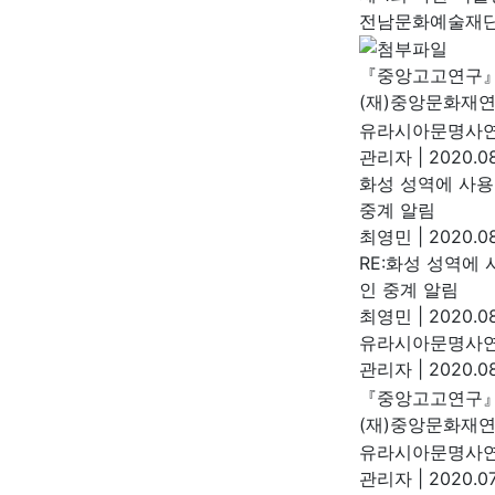
전남문화예술재
『중앙고고연구』 
(재)중앙문화재
유라시아문명사연
관리자
|
2020.08
화성 성역에 사용
중계 알림
최영민
|
2020.08
RE:화성 성역에
인 중계 알림
최영민
|
2020.08
유라시아문명사연
관리자
|
2020.08
『중앙고고연구』 
(재)중앙문화재
유라시아문명사연
관리자
|
2020.07