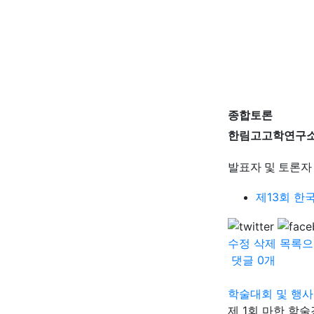
종합토론
한림고고학연구
발표자 및 토론자
제13회 한
수정
삭제
목록으
댓글
0
개
학술대회 및 행사
제 1회 마한 학