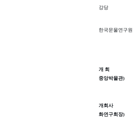
강당
한국문물연구원
중앙박물관
)
화연구회장
)