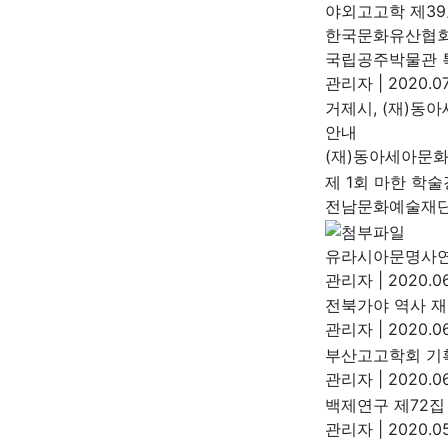
야외고고학 제39
한국문화유산협
국립공주박물관 특
관리자
|
2020.07
거제시, (재)동
안내
(재)동아세아문
제 1회 마한 학
전남문화예술재
유라시아문명사연
관리자
|
2020.06
전북가야 역사 
관리자
|
2020.06
부산고고학회 기획
관리자
|
2020.06
백제연구 제72집
관리자
|
2020.05