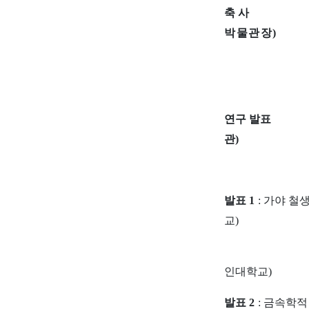
박물관장
)
연구
관
)
발표
1
:
가야 철
교
)
인대학교)
발표
2
:
금속학적