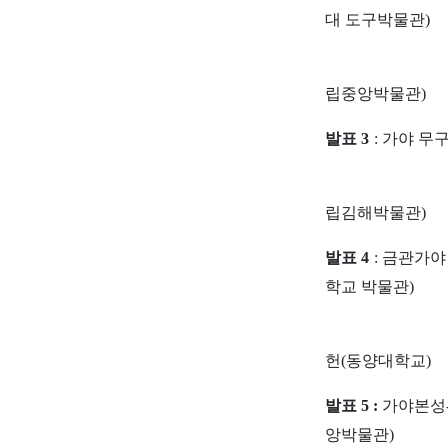
대 도구박물관
)
립중앙박물관
)
발표
3
:
가야 무
립김해박물관
)
발표
4
:
금관가야
학교 박물관
)
헌
(
동양대학교
)
발표
5
:
가야본성
앙박물관
)