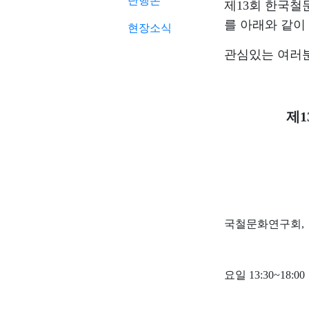
단행본
제
13
회 한국철
를 아래와 같이
현장소식
관심있는 여러
제
1
국철문화연구회
,
요일
13:30~18:00