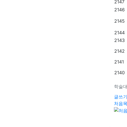
2147
2146
2145
2144
2143
2142
2141
2140
학술대
글쓰
처음