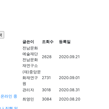
글쓴이
조회수
등록일
전남문화
예술재단
2628
2020.09.21
전남문화
재연구소
(재)중앙문
화재연구
2731
2020.09.01
원
관리자
3018
2020.08.31
 온라인 중
최영민
3084
2020.08.20
나 진행 및