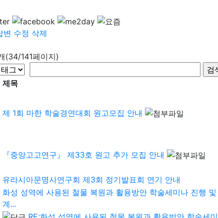
답변
수정
삭제
9개(34/141페이지)
제목
제 1회 마한 학술경연대회 원고모집 안내
『중앙고고연구』 제33호 원고 추가 모집 안내
유라시아문명사연구회 제3회 정기발표회 연기 안내
화성 성역에 사용된 철물 복원과 활용방안 학술세미나 진행 및
계...
RE:화성 성역에 사용된 철물 복원과 활용방안 학술세미