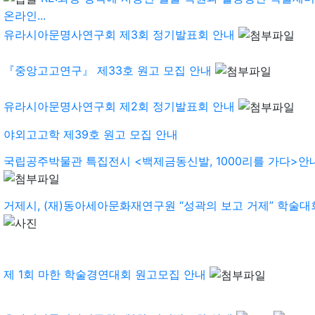
온라인...
유라시아문명사연구회 제3회 정기발표회 안내
『중앙고고연구』 제33호 원고 모집 안내
유라시아문명사연구회 제2회 정기발표회 안내
야외고고학 제39호 원고 모집 안내
국립공주박물관 특집전시 <백제금동신발, 1000리를 가다>안내.
거제시, (재)동아세아문화재연구원 “성곽의 보고 거제” 학술대회 
제 1회 마한 학술경연대회 원고모집 안내