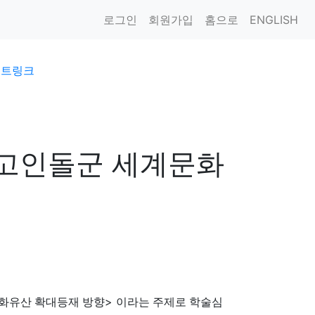
로그인
회원가입
홈으로
ENGLISH
이트링크
 고인돌군 세계문화
>
화유산 확대등재 방향
이라는 주제로 학술심