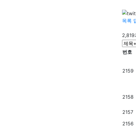
목록
2,81
번호
2159
2158
2157
2156