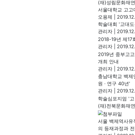
(재)성림문화재
서울대학교 고고미
오용제
|
2019.12
학술대회 '고대도
관리자
|
2019.12
2018-19년 제
관리자
|
2019.12
2019년 중부고
개최 안내
관리자
|
2019.12
충남대학교 백제연
원 · 연구 40년'
관리자
|
2019.12
학술심포지엄 '고
(재)전북문화재
서울 백제역사유적
의 등재과정과 