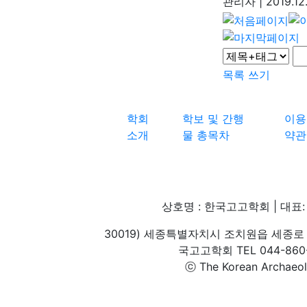
관리자
|
2019.12
목록
쓰기
학회
학보 및 간행
이용
소개
물 총목차
약관
상호명 : 한국고고학회 | 대표: 
30019) 세종특별자치시 조치원읍 세종로 
국고고학회 TEL 044-860-1
ⓒ The Korean Archaeolog