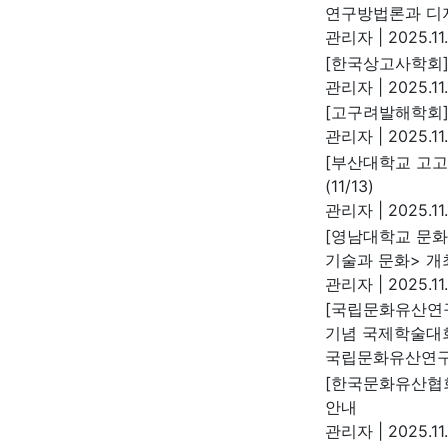
연구방법론과 디지
관리자
|
2025.11
[한국상고사학회]
관리자
|
2025.11
[고구려발해학회]
관리자
|
2025.11
[부산대학교 고고
(11/13)
관리자
|
2025.11.
[영남대학교 문화
기술과 문화> 개
관리자
|
2025.11.
[국립문화유산연구
기념 국제학술대
국립문화유산연
[한국문화유산협회
안내
관리자
|
2025.11