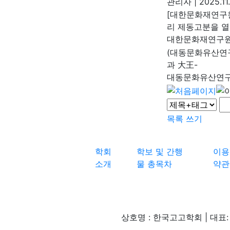
관리자
|
2025.11
[대한문화재연구원
리 제동고분을 열
대한문화재연구
(대동문화유산연구
과 大王-
대동문화유산연
목록
쓰기
학회
학보 및 간행
이용
소개
물 총목차
약관
상호명 : 한국고고학회 | 대표: 