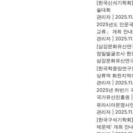
[한국신석기학회]
술대회
관리자
|
2025.11
2025년도 인
교류」 개최 안내
관리자
|
2025.11
[삼강문화유산연구
정밀발굴조사 현
삼강문화유산연
[한국학중앙연구원
상류역 화천지역의
관리자
|
2025.11
2025년 하반기
국가유산진흥원
|
유라시아문명사연
관리자
|
2025.11
[한국구석기학회]
제문제' 개최 안