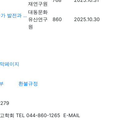
재연구원
대동문화
 발전과 ...
유산연구
860
2025.10.30
원
부
환불규정
279
TEL 044-860-1265 E-MAIL