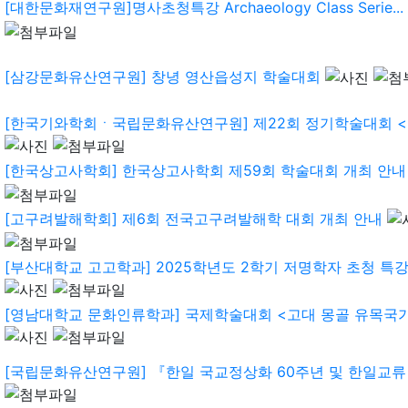
[대한문화재연구원]명사초청특강 Archaeology Class Serie...
[삼강문화유산연구원] 창녕 영산읍성지 학술대회
[한국기와학회ㆍ국립문화유산연구원] 제22회 정기학술대회 <기
[한국상고사학회] 한국상고사학회 제59회 학술대회 개최 안내
[고구려발해학회] 제6회 전국고구려발해학 대회 개최 안내
[부산대학교 고고학과] 2025학년도 2학기 저명학자 초청 특강 안
[영남대학교 문화인류학과] 국제학술대회 <고대 몽골 유목국가의
[국립문화유산연구원] 『한일 국교정상화 60주년 및 한일교류 2