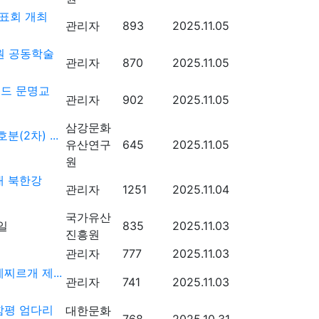
표회 개최
관리자
893
2025.11.05
원 공동학술
관리자
870
2025.11.05
로드 문명교
관리자
902
2025.11.05
삼강문화
2차) ...
유산연구
645
2025.11.05
원
대 북한강
관리자
1251
2025.11.04
국가유산
835
2025.11.03
진흥원
관리자
777
2025.11.03
찌르개 제...
관리자
741
2025.11.03
함평 엄다리
대한문화
768
2025.10.31