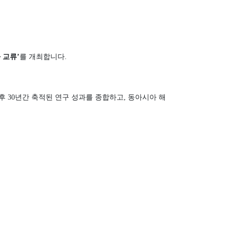
 교류
’
를 개최합니다
.
후
30
년간 축적된 연구 성과를 종합하고
,
동아시아 해