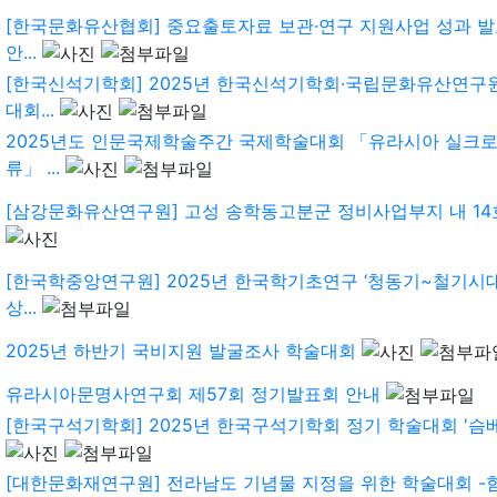
[한국문화유산협회] 중요출토자료 보관·연구 지원사업 성과 발
안...
[한국신석기학회] 2025년 한국신석기학회·국립문화유산연구
대회...
2025년도 인문국제학술주간 국제학술대회 「유라시아 실크
류」 ...
[삼강문화유산연구원] 고성 송학동고분군 정비사업부지 내 14호분(
[한국학중앙연구원] 2025년 한국학기초연구 ‘청동기~철기시
상...
2025년 하반기 국비지원 발굴조사 학술대회
유라시아문명사연구회 제57회 정기발표회 안내
[한국구석기학회] 2025년 한국구석기학회 정기 학술대회 '슴베
[대한문화재연구원] 전라남도 기념물 지정을 위한 학술대회 -