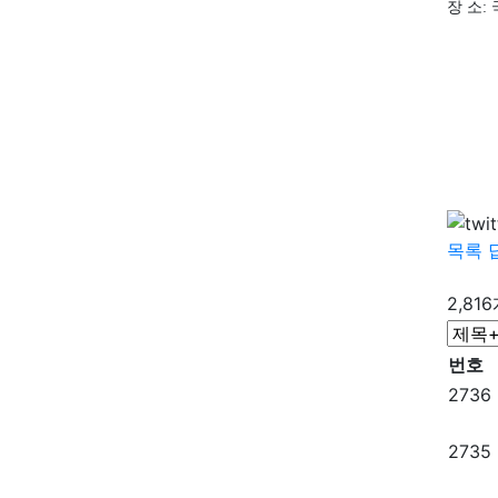
장 소
:
목록
2,81
번호
2736
2735