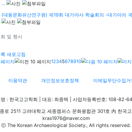
...
(대동문화유산연구원) 제19회 대가야사 학술회의 -대가야의 국가
회 및 행사
기
목록
새로고침
1
2
3
4
5
6
7
8
9
10
이용약관
개인정보보호정책
이메일무단수집거
명 : 한국고고학회 | 대표: 최종택 | 사업자등록번호: 108-82-64
로 2511 고려대학교 세종캠퍼스 문화융합관 301호 內 한국고고학회 
kras1976@naver.com
ⓒ The Korean Archaeological Society., All rights reserved.