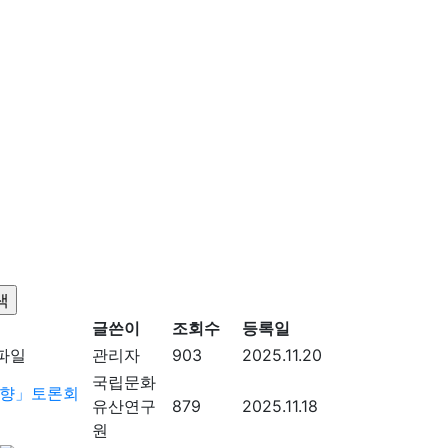
글쓴이
조회수
등록일
관리자
903
2025.11.20
국립문화
방향」토론회
유산연구
879
2025.11.18
원