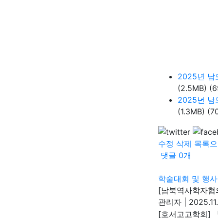
2025년 
(2.5MB)
(6
2025년 
(1.3MB)
(7
수정
삭제
목록으
댓글
0
개
학술대회 및 행사
[남북역사학자협의
관리자
|
2025.11
[호서고고학회] 