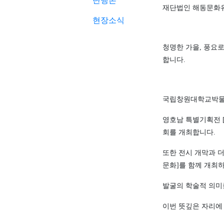
단행본
재단법인 해동문화
현장소식
청명한 가을
,
풍요로
합니다
.
국립창원대학교박
영호남 특별기획전
회를 개최합니다
.
또한 전시 개막과 
문화
]
를 함께 개최
발굴의 학술적 의미
이번 뜻깊은 자리에