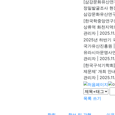
[삼강문화유산연구
정밀발굴조사 현
삼강문화유산연
[한국학중앙연구원
상류역 화천지역의
관리자
|
2025.11
2025년 하반기
국가유산진흥원
|
유라시아문명사연
관리자
|
2025.11
[한국구석기학회]
제문제' 개최 안
관리자
|
2025.11
목록
쓰기
학회
학보 및 간행
이용