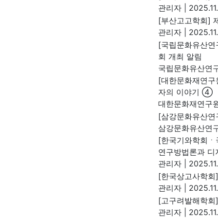
관리자
|
2025.11
[부산고고학회] 
관리자
|
2025.11
[국립문화유산연
회 개최 알림
국립문화유산연
[대한문화재연구원]명
자의 이야기 ④
대한문화재연구
[삼강문화유산연
삼강문화유산연
[한국기와학회ㆍ
연구방법론과 디지
관리자
|
2025.11
[한국상고사학회]
관리자
|
2025.11
[고구려발해학회]
관리자
|
2025.11