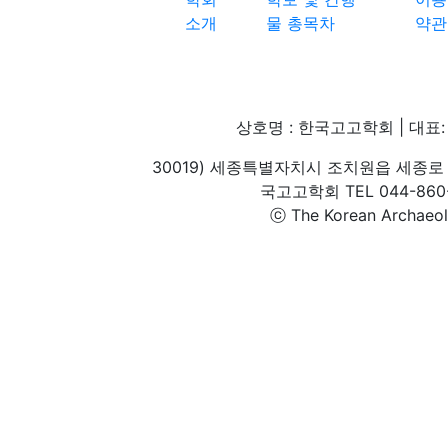
소개
물 총목차
약관
상호명 : 한국고고학회 | 대표: 
30019) 세종특별자치시 조치원읍 세종로 
국고고학회 TEL 044-860-1
ⓒ The Korean Archaeolog