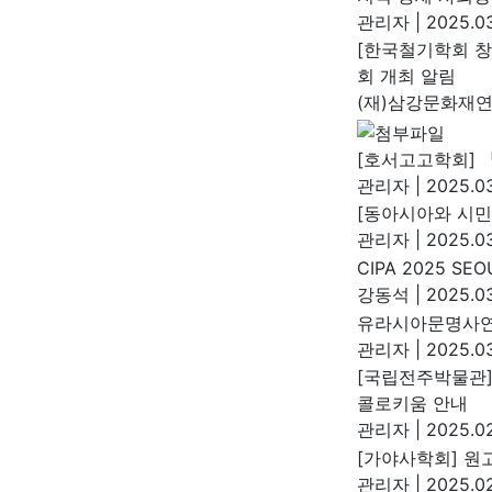
관리자
|
2025.03
[한국철기학회 창
회 개최 알림
(재)삼강문화재
[호서고고학회] 
관리자
|
2025.03
[동아시아와 시민
관리자
|
2025.03
CIPA 2025 SE
강동석
|
2025.03
유라시아문명사연
관리자
|
2025.03
[국립전주박물관]
콜로키움 안내
관리자
|
2025.02
[가야사학회] 원고모
관리자
|
2025.02