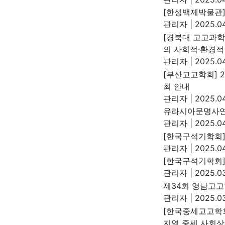
[한성백제박물관]
관리자
|
2025.04
[경북대 고고과학
의 사회적·환경적
관리자
|
2025.04
[부산고고학회] 
최 안내
관리자
|
2025.04
유라시아문명사연
관리자
|
2025.04
[한국구석기학회]
관리자
|
2025.04
[한국구석기학회]
관리자
|
2025.03
제34회 영남고
관리자
|
2025.03
[한국중세고고학회
지역 중세 사회상