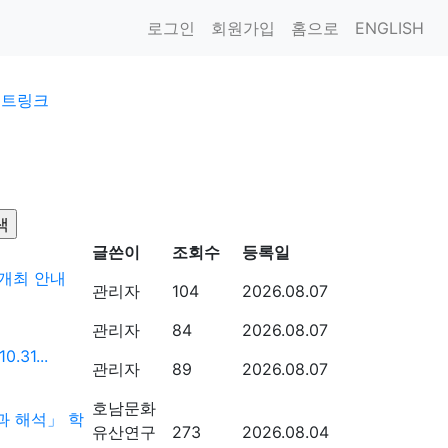
로그인
회원가입
홈으로
ENGLISH
이트링크
글쓴이
조회수
등록일
 개최 안내
관리자
104
2026.08.07
관리자
84
2026.08.07
31...
관리자
89
2026.08.07
호남문화
과 해석」 학
유산연구
273
2026.08.04