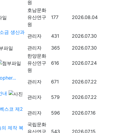
원
호남문화
유산연구
177
2026.08.04
원
소금 생산과
관리자
431
2026.07.30
관리자
365
2026.07.30
한양문화
유산연구
616
2026.07.24
원
er...
관리자
671
2026.07.22
안내
관리자
579
2026.07.22
벡스코 제2
관리자
596
2026.07.16
국립문화
의 제작 복
유산연구
543
2026.07.15