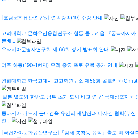
[호남문화유산연구원] 연속강의(19) 수강 안내
고려대학교 문화유산융합연구소 합동 콜로키움 『동북아시아 
분배...
유라시아문명사연구회 제 66회 정기 발표회 안내
여주 하동(190-1번지) 유적 중요 출토 유물 공개 안내
경희대학교 한국고대사·고고학연구소 제58회 콜로키움(Christoph
‘일본 열도와 한반도 남부 초기 도시 비교 연구’ 국제심포지움 
동아시아 대도시 근대건축 유산의 재발견과 다자간 협력(부산 
전...
[국립가야문화유산연구소]「김해 봉황동 유적」출토 뼈 화살촉