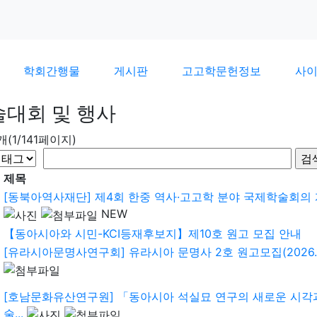
학회간행물
게시판
고고학문헌정보
사
술대회 및 행사
9개(1/141페이지)
제목
[동북아역사재단] 제4회 한중 역사·고고학 분야 국제학술회의
NEW
【동아시아와 시민-KCI등재후보지】제10호 원고 모집 안내
[유라시아문명사연구회] 유라시아 문명사 2호 원고모집(2026.10.
[호남문화유산연구원] 「동아시아 석실묘 연구의 새로운 시각
술...