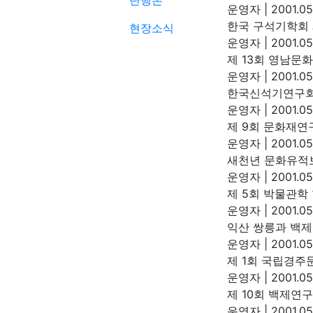
단행본
운영자
|
2001.05
한국 구석기학회 제
현장소식
운영자
|
2001.05
제 13회 영남문화
운영자
|
2001.05
한국신석기연구회(1
운영자
|
2001.05
제 9회 문화재연구
운영자
|
2001.05
새천년 문화유적보
운영자
|
2001.05
제 5회 박물관학 
운영자
|
2001.05
익산 쌍릉과 백제고
운영자
|
2001.05
제 1회 국립경주문
운영자
|
2001.05
제 10회 백제연구 
운영자
|
2001.05