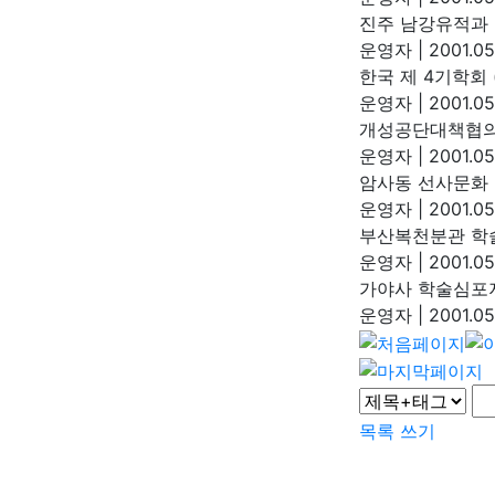
진주 남강유적과 고
운영자
|
2001.05
한국 제 4기학회 (1
운영자
|
2001.05
개성공단대책협의회
운영자
|
2001.05
암사동 선사문화 학
운영자
|
2001.05
부산복천분관 학술
운영자
|
2001.05
가야사 학술심포지움
운영자
|
2001.05
목록
쓰기