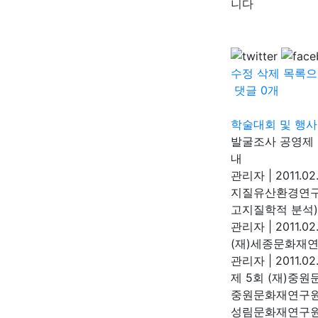
니다
수정
삭제
목록으
댓글
0
개
학술대회 및 행사
발굴조사 공영제 
내
관리자
|
2011.02
지질유산환경연구 
고지질학적 분석)
관리자
|
2011.02
(재)세종문화재
관리자
|
2011.02.
제 5회 (재)중
중원문화재연구
성림문화재연구원 