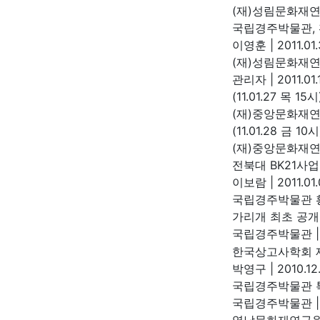
(재)성림문화재
국립경주박물관, 
이영훈
|
2011.01.
(재)성림문화재연
관리자
|
2011.01.
(11.01.27 목
(재)중앙문화재
(11.01.28 금
(재)중앙문화재
전북대 BK21사
이보람
|
2011.01
국립경주박물관 
가리개 최초 공개
국립경주박물관
|
한국상고사학회 제
박영구
|
2010.12
국립경주박물관 특
국립경주박물관
|