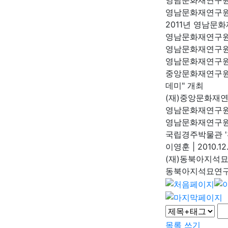
영남문화재연구원
영남문화재연구
2011년 영남문
영남문화재연구
영남문화재연구원
영남문화재연구
중앙문화재연구원
데미" 개최
(재)중앙문화재
영남문화재연구원
영남문화재연구
국립경주박물관 '
이영훈
|
2010.12.
(재)동북아지석
동북아지석묘연
목록
쓰기