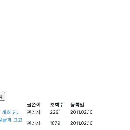
글쓴이
조회수
등록일
최 안...
관리자
2291
2011.02.10
발굴과 고고
관리자
1879
2011.02.10