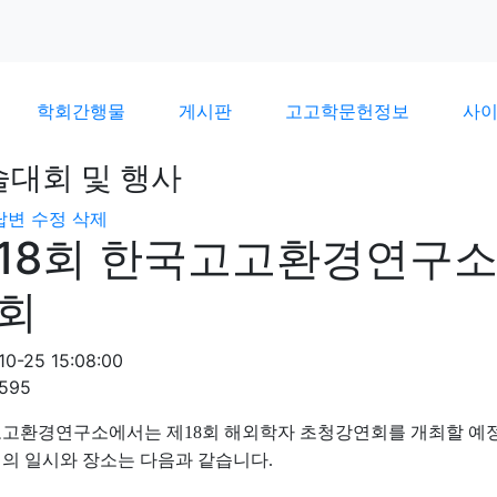
학회간행물
게시판
고고학문헌정보
사
술대회 및 행사
답변
수정
삭제
18회 한국고고환경연구소
회
10-25 15:08:00
1595
고환경연구소에서는 제18회 해외학자 초청강연회를 개최할 예
의 일시와 장소는 다음과 같습니다.