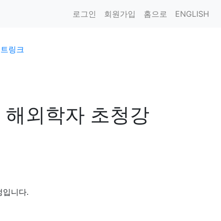
로그인
회원가입
홈으로
ENGLISH
이트링크
 해외학자 초청강
정입니다.