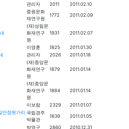
관리자
2011
2011.02.10
중원문화
1772
2011.02.09
재연구원
(재)성림문
안내
화재연구
1931
2011.02.07
원
이영훈
1825
2011.01.30
내
관리자
2026
2011.01.18
(재)중앙문
화재연구
1879
2011.01.14
원
(재)중앙문
화재연구
1884
2011.01.14
원
이보람
2329
2011.01.07
레말안장뒷가리
국립경주
1839
2011.01.05
박물관
박영구
2860
2010.12.31