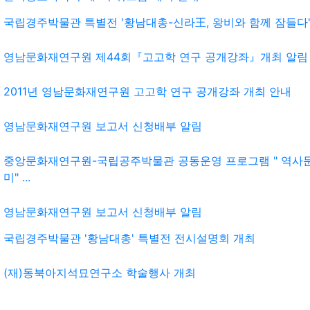
국립경주박물관 특별전 '황남대총-신라王, 왕비와 함께 잠들다'
영남문화재연구원 제44회『고고학 연구 공개강좌』개최 알림
2011년 영남문화재연구원 고고학 연구 공개강좌 개최 안내
영남문화재연구원 보고서 신청배부 알림
중앙문화재연구원-국립공주박물관 공동운영 프로그램 " 역사
미" ...
영남문화재연구원 보고서 신청배부 알림
국립경주박물관 '황남대총' 특별전 전시설명회 개최
(재)동북아지석묘연구소 학술행사 개최