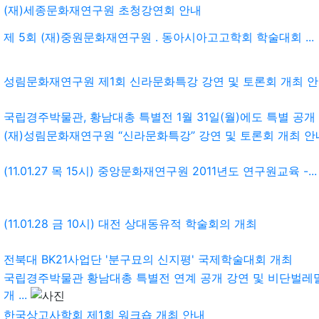
(재)세종문화재연구원 초청강연회 안내
제 5회 (재)중원문화재연구원 ․ 동아시아고고학회 학술대회 ...
성림문화재연구원 제1회 신라문화특강 강연 및 토론회 개최 
국립경주박물관, 황남대총 특별전 1월 31일(월)에도 특별 공개
(재)성림문화재연구원 “신라문화특강” 강연 및 토론회 개최 안
(11.01.27 목 15시) 중앙문화재연구원 2011년도 연구원교육 -...
(11.01.28 금 10시) 대전 상대동유적 학술회의 개최
전북대 BK21사업단 '분구묘의 신지평' 국제학술대회 개최
국립경주박물관 황남대총 특별전 연계 공개 강연 및 비단벌
개 ...
한국상고사학회 제1회 워크숍 개최 안내