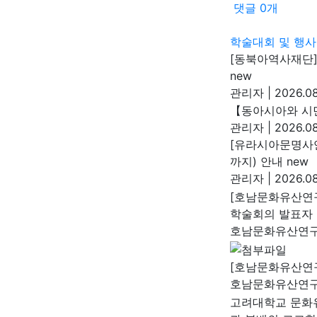
댓글
0
개
학술대회 및 행사
[동북아역사재단]
new
관리자
|
2026.08
【동아시아와 시민
관리자
|
2026.08
[유라시아문명사연구
까지) 안내
new
관리자
|
2026.08
[호남문화유산연
학술회의 발표자 
호남문화유산연
[호남문화유산연구
호남문화유산연
고려대학교 문화