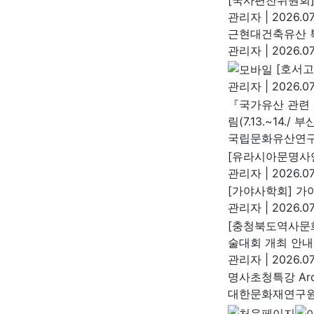
관리자
|
2026.07
근현대건축유산 특
관리자
|
2026.07
[호서고
관리자
|
2026.07
『국가유산 관련 
림(7.13.~14./ 부
국립문화유산연
[유라시아문명사연
관리자
|
2026.07
[가야사학회] 가야
관리자
|
2026.07
[충청북도역사문화
술대회 개최 안내
관리자
|
2026.07
명사초청특강 Arch
대한문화재연구