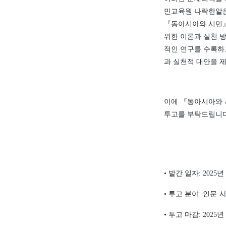
민교육원 나락한알
『
동아시아와 시민
위한 이론과 실천 
적인 연구를 수록하
과 실천적 대안을 
이에
『
동아시아와 
투고를 부탁드립니
•
발간 일자
: 2025
년
•
투고 분야
:
인문
·
•
투고 마감
: 2025
년