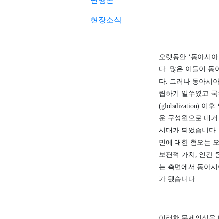
단행본
현장소식
오랫동안
‘
동아시아
다
.
많은 이들이 동
다
.
그러나 동아시아
립하기 일쑤였고 국
(globalization)
이후
운 구성원으로 대거
시대가 되었습니다
민에 대한 혐오는 
보편적 가치
,
인간 
는 측면에서 동아시
가 됐습니다
.
이러한 문제의식을