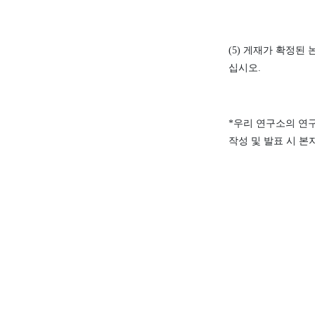
(5)
게재가 확정된 
십시오
.
*
우리 연구소의 연구
작성 및 발표 시 