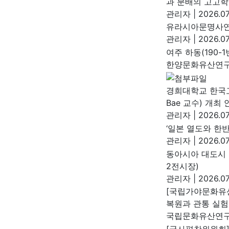
과 분배의 고고학 
관리자
|
2026.07
유라시아문명사연구
관리자
|
2026.07
여주 하동(190-
한양문화유산연
경희대학교 한국고대
Bae 교수) 개최 
관리자
|
2026.07
‘일본 열도와 한
관리자
|
2026.07
동아시아 대도시 
2전시장)
관리자
|
2026.07
[국립가야문화유
복원과 관통 실험
국립문화유산연
[국사편찬위원회]