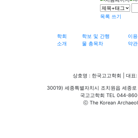
목록
쓰기
학회
학보 및 간행
이용
소개
물 총목차
약관
상호명 : 한국고고학회 | 대표: 
30019) 세종특별자치시 조치원읍 세종로 
국고고학회 TEL 044-860-1
ⓒ The Korean Archaeolog