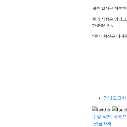
세부 일정은 첨부한
문의 사항은 영남
하겠습니다
.
*
문자 회신은 어려
영남고고학회
수정
삭제
목록으
댓글
0
개