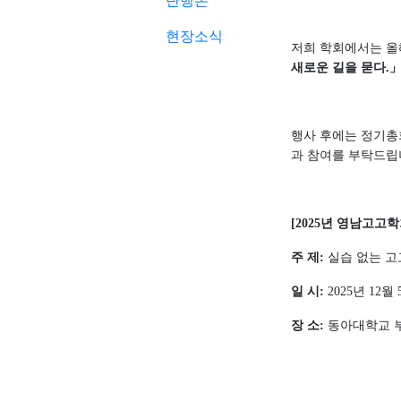
단행본
현장소식
저희 학회에서는 
새로운 길을 묻다
.
행사 후에는 정기총
과 참여를 부탁드
[2025
년 영남고고학
주 제
:
실습 없는 고
일 시
:
2025
년
12
월
장 소
:
동아대학교 