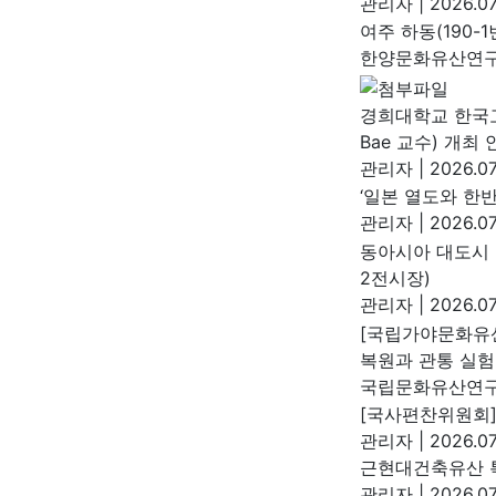
관리자
|
2026.07
여주 하동(190-
한양문화유산연
경희대학교 한국고대
Bae 교수) 개최 
관리자
|
2026.07
‘일본 열도와 한
관리자
|
2026.07
동아시아 대도시 
2전시장)
관리자
|
2026.07
[국립가야문화유
복원과 관통 실험
국립문화유산연
[국사편찬위원회]
관리자
|
2026.07
근현대건축유산 특
관리자
|
2026.07