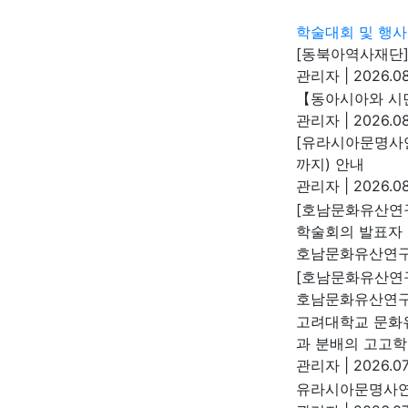
학술대회 및 행사
[동북아역사재단]
관리자
|
2026.08
【동아시아와 시민
관리자
|
2026.08
[유라시아문명사연구
까지) 안내
관리자
|
2026.08
[호남문화유산연
학술회의 발표자 
호남문화유산연
[호남문화유산연구
호남문화유산연
고려대학교 문화
과 분배의 고고학 
관리자
|
2026.07
유라시아문명사연구