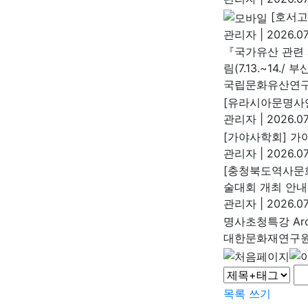
[호서고
관리자
|
2026.07
『국가유산 관련 
림(7.13.~14./ 부
국립문화유산연
[유라시아문명사연
관리자
|
2026.07
[가야사학회] 가야
관리자
|
2026.07
[충청북도역사문화
술대회 개최 안내
관리자
|
2026.07
명사초청특강 Arch
대한문화재연구
목록
쓰기