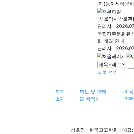
(재)동아세아문
[서울역사박물관
관리자
|
2026.07
국립경주문화유산
회 개최 안내
관리자
|
2026.07
목록
쓰기
학회
학보 및 간행
이용
소개
물 총목차
약관
상호명 : 한국고고학회 | 대표: 