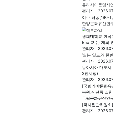
유라시아문명사연구
관리자
|
2026.07
여주 하동(190-
한양문화유산연
경희대학교 한국고대
Bae 교수) 개최 
관리자
|
2026.07
‘일본 열도와 한
관리자
|
2026.07
동아시아 대도시 
2전시장)
관리자
|
2026.07
[국립가야문화유
복원과 관통 실험
국립문화유산연
[국사편찬위원회]
관리자
|
2026.07