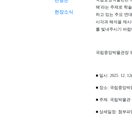
단행본
해
'
라는 주제로 학
현장소식
하고 있는 주요 연대
시각과 해석을 제시
를 빛내주시기 바
국립중앙박물관장 
■
일시
: 2025. 12. 12
■
장소
:
국립중앙박
■
주제
:
국립박물관 
■
상세일정
:
첨부파