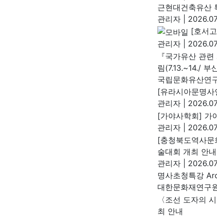
근현대건축유산 특
관리자
|
2026.07
[호서고
관리자
|
2026.07
『국가유산 관련 
림(7.13.~14./ 부
국립문화유산연
[유라시아문명사연
관리자
|
2026.07
[가야사학회] 가야
관리자
|
2026.07
[충청북도역사문화
술대회 개최 안내
관리자
|
2026.07
명사초청특강 Arch
대한문화재연구
〈조선 도자의 시
최 안내