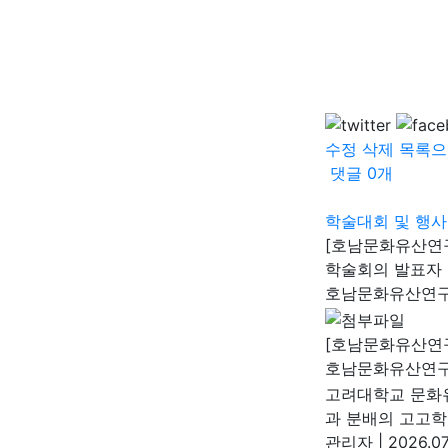
수정
삭제
목록으
댓글
0
개
학술대회 및 행사
[호남문화유산연
학술회의 발표자 
호남문화유산연
[호남문화유산연구
호남문화유산연
고려대학교 문화
과 분배의 고고학 
관리자
|
2026.07