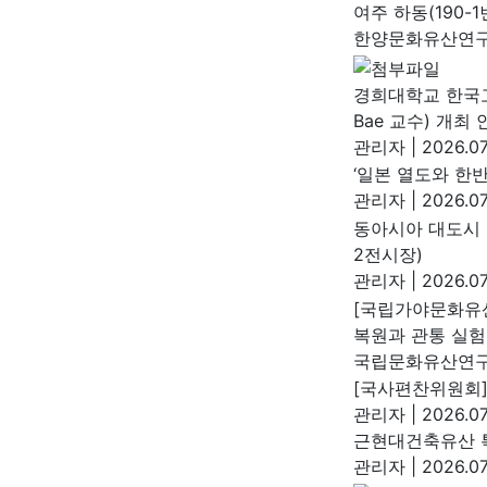
여주 하동(190-
한양문화유산연
경희대학교 한국고대
Bae 교수) 개최 
관리자
|
2026.07
‘일본 열도와 한
관리자
|
2026.07
동아시아 대도시 
2전시장)
관리자
|
2026.07
[국립가야문화유
복원과 관통 실험
국립문화유산연
[국사편찬위원회]
관리자
|
2026.07
근현대건축유산 특
관리자
|
2026.07