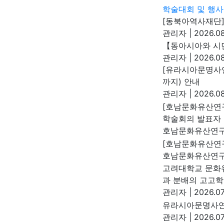
학술대회 및 행사
[동북아역사재단]
관리자
|
2026.08
【동아시아와 시민
관리자
|
2026.08
[유라시아문명사연구
까지) 안내
관리자
|
2026.08
[호남문화유산연
학술회의 발표자 
호남문화유산연
[호남문화유산연구
호남문화유산연
고려대학교 문화
과 분배의 고고학 
관리자
|
2026.07
유라시아문명사연구
관리자
|
2026.07