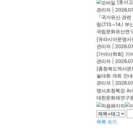
[호서고
관리자
|
2026.07
『국가유산 관련 
림(7.13.~14./ 부
국립문화유산연
[유라시아문명사연
관리자
|
2026.07
[가야사학회] 가야
관리자
|
2026.07
[충청북도역사문화
술대회 개최 안내
관리자
|
2026.07
명사초청특강 Arch
대한문화재연구
목록
쓰기