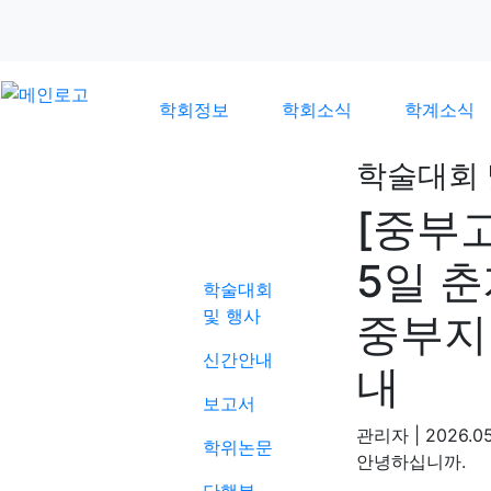
학회정보
학회소식
학계소식
학술대회 
[중부고
학계소식
5일 
학술대회
및 행사
중부지
신간안내
내
보고서
관리자
|
2026.05
학위논문
.
안녕하십니까